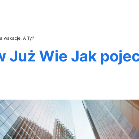
a wakacje. A Ty?
w Już Wie Jak poje