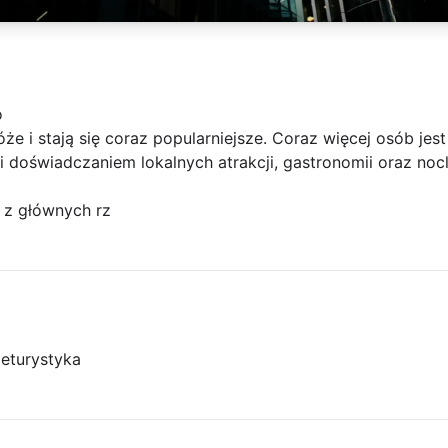
o
że i stają się coraz popularniejsze. Coraz więcej osób jes
 doświadczaniem lokalnych atrakcji, gastronomii oraz noc
a z głównych rz
je
turystyka