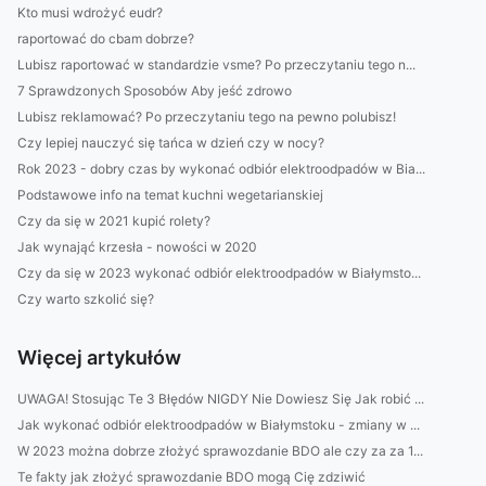
Kto musi wdrożyć eudr?
raportować do cbam dobrze?
Lubisz raportować w standardzie vsme? Po przeczytaniu tego n...
7 Sprawdzonych Sposobów Aby jeść zdrowo
Lubisz reklamować? Po przeczytaniu tego na pewno polubisz!
Czy lepiej nauczyć się tańca w dzień czy w nocy?
Rok 2023 - dobry czas by wykonać odbiór elektroodpadów w Bia...
Podstawowe info na temat kuchni wegetarianskiej
Czy da się w 2021 kupić rolety?
Jak wynająć krzesła - nowości w 2020
Czy da się w 2023 wykonać odbiór elektroodpadów w Białymsto...
Czy warto szkolić się?
Więcej artykułów
UWAGA! Stosując Te 3 Błędów NIGDY Nie Dowiesz Się Jak robić ...
Jak wykonać odbiór elektroodpadów w Białymstoku - zmiany w ...
W 2023 można dobrze złożyć sprawozdanie BDO ale czy za za 1...
Te fakty jak złożyć sprawozdanie BDO mogą Cię zdziwić