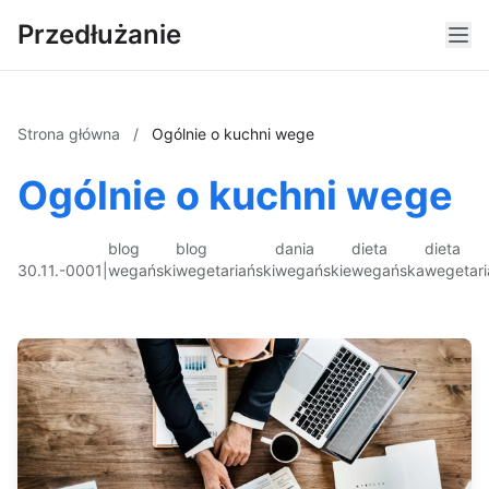
Przedłużanie
Strona główna
/
Ogólnie o kuchni wege
Ogólnie o kuchni wege
blog
blog
dania
dieta
dieta
30.11.-0001
|
wegański
wegetariański
wegańskie
wegańska
wegetar