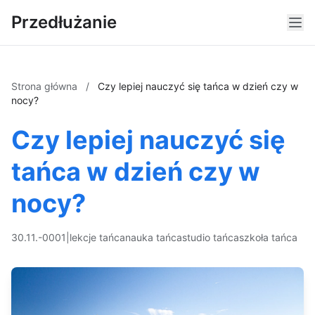
Przedłużanie
Strona główna
/
Czy lepiej nauczyć się tańca w dzień czy w
nocy?
Czy lepiej nauczyć się
tańca w dzień czy w
nocy?
30.11.-0001
|
lekcje tańca
nauka tańca
studio tańca
szkoła tańca