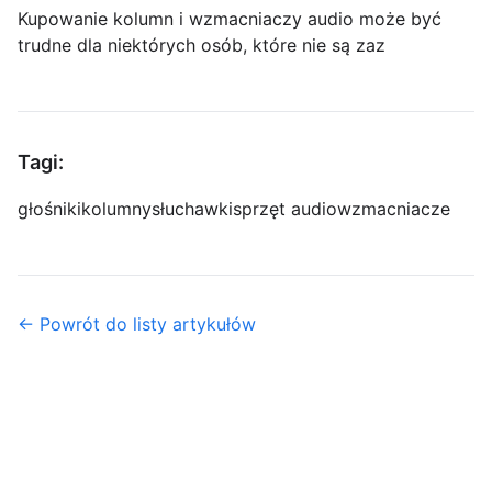
Kupowanie kolumn i wzmacniaczy audio może być
trudne dla niektórych osób, które nie są zaz
Tagi:
głośniki
kolumny
słuchawki
sprzęt audio
wzmacniacze
← Powrót do listy artykułów