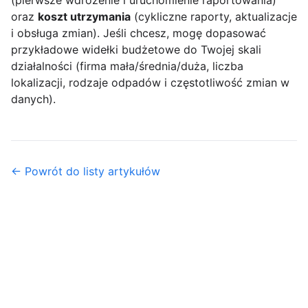
(pierwsze wdrożenie i uruchomienie raportowania)
oraz
koszt utrzymania
(cykliczne raporty, aktualizacje
i obsługa zmian). Jeśli chcesz, mogę dopasować
przykładowe widełki budżetowe do Twojej skali
działalności (firma mała/średnia/duża, liczba
lokalizacji, rodzaje odpadów i częstotliwość zmian w
danych).
← Powrót do listy artykułów