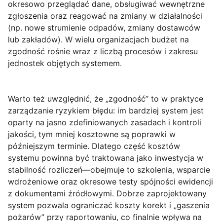
okresowo przeglądać dane, obsługiwać wewnętrzne
zgłoszenia oraz reagować na zmiany w działalności
(np. nowe strumienie odpadów, zmiany dostawców
lub zakładów). W wielu organizacjach budżet na
zgodność rośnie wraz z liczbą procesów i zakresu
jednostek objętych systemem.
Warto też uwzględnić, że „zgodność” to w praktyce
zarządzanie ryzykiem błędu: im bardziej system jest
oparty na jasno zdefiniowanych zasadach i kontroli
jakości, tym mniej kosztowne są poprawki w
późniejszym terminie. Dlatego część kosztów
systemu powinna być traktowana jako inwestycja w
stabilność rozliczeń—obejmuje to szkolenia, wsparcie
wdrożeniowe oraz okresowe testy spójności ewidencji
z dokumentami źródłowymi. Dobrze zaprojektowany
system pozwala ograniczać koszty korekt i „gaszenia
pożarów” przy raportowaniu, co finalnie wpływa na