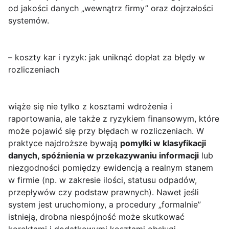
od jakości danych „wewnątrz firmy” oraz dojrzałości
systemów.
– koszty kar i ryzyk: jak uniknąć dopłat za błędy w
rozliczeniach
wiąże się nie tylko z kosztami wdrożenia i
raportowania, ale także z ryzykiem finansowym, które
może pojawić się przy błędach w rozliczeniach. W
praktyce najdroższe bywają
pomyłki w klasyfikacji
danych, spóźnienia w przekazywaniu informacji
lub
niezgodności pomiędzy ewidencją a realnym stanem
w firmie (np. w zakresie ilości, statusu odpadów,
przepływów czy podstaw prawnych). Nawet jeśli
system jest uruchomiony, a procedury „formalnie”
istnieją, drobna niespójność może skutkować