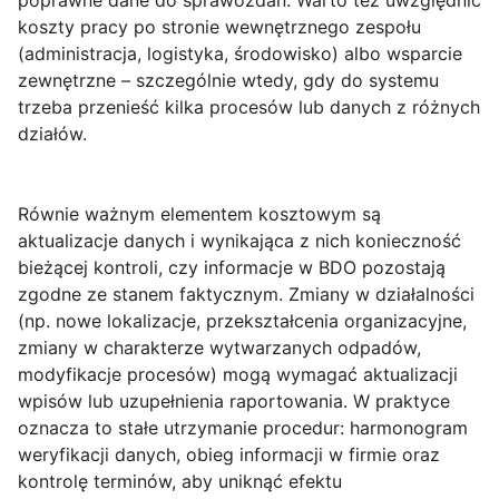
poprawne dane do sprawozdań. Warto też uwzględnić
koszty pracy po stronie wewnętrznego zespołu
(administracja, logistyka, środowisko) albo wsparcie
zewnętrzne – szczególnie wtedy, gdy do systemu
trzeba przenieść kilka procesów lub danych z różnych
działów.
Równie ważnym elementem kosztowym są
aktualizacje danych
i wynikająca z nich konieczność
bieżącej kontroli, czy informacje w BDO pozostają
zgodne ze stanem faktycznym. Zmiany w działalności
(np. nowe lokalizacje, przekształcenia organizacyjne,
zmiany w charakterze wytwarzanych odpadów,
modyfikacje procesów) mogą wymagać aktualizacji
wpisów lub uzupełnienia raportowania. W praktyce
oznacza to stałe utrzymanie procedur: harmonogram
weryfikacji danych, obieg informacji w firmie oraz
kontrolę terminów, aby uniknąć efektu