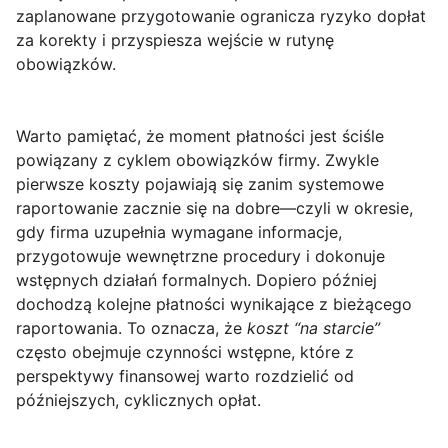
zaplanowane przygotowanie ogranicza ryzyko dopłat
za korekty i przyspiesza wejście w rutynę
obowiązków.
Warto pamiętać, że moment płatności jest ściśle
powiązany z cyklem obowiązków firmy. Zwykle
pierwsze koszty pojawiają się zanim systemowe
raportowanie zacznie się na dobre—czyli w okresie,
gdy firma uzupełnia wymagane informacje,
przygotowuje wewnętrzne procedury i dokonuje
wstępnych działań formalnych. Dopiero później
dochodzą kolejne płatności wynikające z bieżącego
raportowania. To oznacza, że
koszt “na starcie”
często obejmuje czynności wstępne, które z
perspektywy finansowej warto rozdzielić od
późniejszych, cyklicznych opłat.