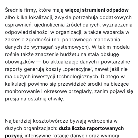
Średnie firmy, które mają
więcej strumieni odpadów
albo kilka lokalizacji, zwykle potrzebują dodatkowych
usprawnień: ujednolicenia źródeł danych, wyznaczenia
odpowiedzialności w organizacji, a także wsparcia w
zakresie zgodności (np. poprawnego mapowania
danych do wymagań systemowych). W takim modelu
rośnie także znaczenie budżetu na stałą obsługę
obowiązków — bo aktualizacje danych i powtarzalne
raporty generują koszty „operacyjne”, nawet jeśli nie
ma dużych inwestycji technologicznych. Dlatego w
kalkulacji powinno się przewidzieć środki na bieżące
monitorowanie i okresowe przeglądy, zanim pojawi się
presja na ostatnią chwilę.
Najbardziej kosztotwórcze bywają wdrożenia w
dużych organizacjach:
duża liczba raportowanych
pozycji
, intensywne rotacje danych oraz wymogi