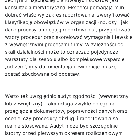
Jednym z najczęściej planowanych kosztów jest
konsultacja merytoryczna
. Eksperci pomagają m.in.
dobrać właściwy zakres raportowania, zweryfikować
klasyfikację obowiązków w organizacji (np. czy i jak
dane procesy podlegają raportowaniu), przygotować
wzory procedur oraz skorelować wymagania litewskie
z wewnętrznymi procesami firmy. W zależności od
skali działalności może to oznaczać pojedyncze
warsztaty dla zespołu albo kompleksowe wsparcie
„od zera”, gdy dokumentacja i ewidencje muszą
zostać zbudowane od podstaw.
Warto też uwzględnić
audyt zgodności
(wewnętrzny
lub zewnętrzny). Taka usługa zwykle polega na
przeglądzie dokumentów, poprawności danych oraz
ocenie, czy procedury obsługi i raportowania są
realnie stosowane. Audyt może być szczególnie
istotny przed pierwszym okresem rozliczeniowym