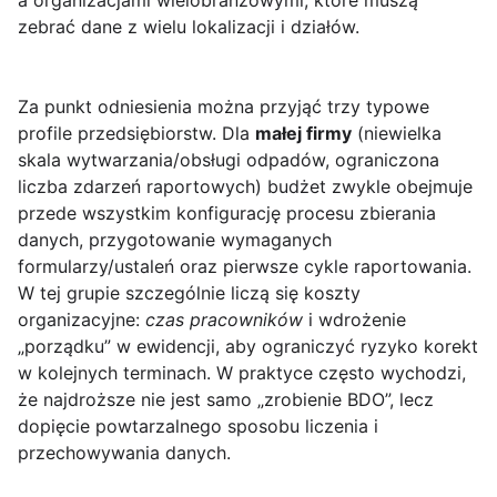
a organizacjami wielobranżowymi, które muszą
zebrać dane z wielu lokalizacji i działów.
Za punkt odniesienia można przyjąć trzy typowe
profile przedsiębiorstw. Dla
małej firmy
(niewielka
skala wytwarzania/obsługi odpadów, ograniczona
liczba zdarzeń raportowych) budżet zwykle obejmuje
przede wszystkim konfigurację procesu zbierania
danych, przygotowanie wymaganych
formularzy/ustaleń oraz pierwsze cykle raportowania.
W tej grupie szczególnie liczą się koszty
organizacyjne:
czas pracowników
i wdrożenie
„porządku” w ewidencji, aby ograniczyć ryzyko korekt
w kolejnych terminach. W praktyce często wychodzi,
że najdroższe nie jest samo „zrobienie BDO”, lecz
dopięcie powtarzalnego sposobu liczenia i
przechowywania danych.