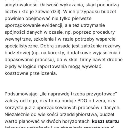
audytowalności (łatwość wykazania, skąd pochodzą
liczby i kto je zatwierdził). W ich przypadku budżet
powinien obejmować nie tylko pierwsze
uporządkowanie ewidencji, ale też utrzymanie
spójności danych w czasie, np. poprzez procedury
wewnętrzne, szkolenia i w razie potrzeby wsparcie
specjalistyczne. Dobrą zasadą jest założenie rezerwy
budżetowej (np. na korekty, dodatkowe wyjaśnienia i
dopasowanie procesu), bo w skali firmy nawet drobne
błędy w logice raportowania mogą wywołać
kosztowne przeliczenia.
Podsumowując, „ile naprawdę trzeba przygotować”
zależy od tego, czy firma buduje BDO od zera, czy
korzysta już z uporządkowanych procesów i danych.
Niezależnie od wielkości przedsiębiorstwa, budżet
warto planować w dwóch horyzontach:
koszt startu