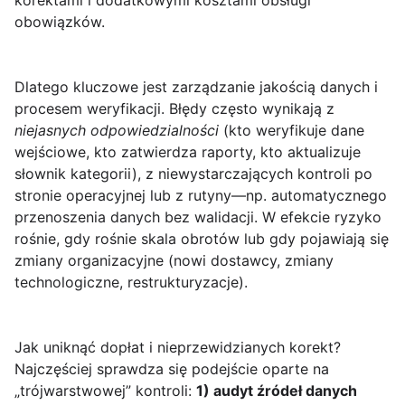
korektami i dodatkowymi kosztami obsługi
obowiązków.
Dlatego kluczowe jest zarządzanie jakością danych i
procesem weryfikacji. Błędy często wynikają z
niejasnych odpowiedzialności
(kto weryfikuje dane
wejściowe, kto zatwierdza raporty, kto aktualizuje
słownik kategorii), z niewystarczających kontroli po
stronie operacyjnej lub z rutyny—np. automatycznego
przenoszenia danych bez walidacji. W efekcie ryzyko
rośnie, gdy rośnie skala obrotów lub gdy pojawiają się
zmiany organizacyjne (nowi dostawcy, zmiany
technologiczne, restrukturyzacje).
Jak uniknąć dopłat i nieprzewidzianych korekt?
Najczęściej sprawdza się podejście oparte na
„trójwarstwowej” kontroli:
1) audyt źródeł danych