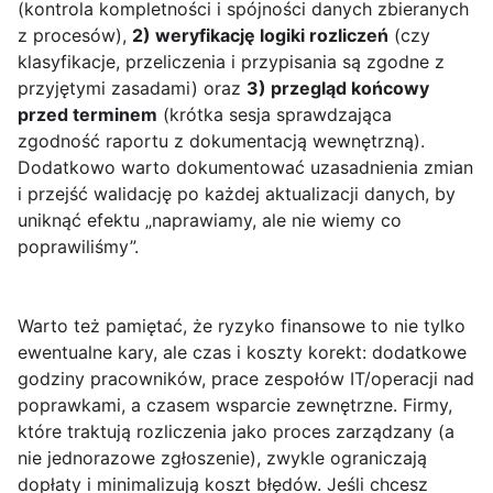
(kontrola kompletności i spójności danych zbieranych
z procesów),
2) weryfikację logiki rozliczeń
(czy
klasyfikacje, przeliczenia i przypisania są zgodne z
przyjętymi zasadami) oraz
3) przegląd końcowy
przed terminem
(krótka sesja sprawdzająca
zgodność raportu z dokumentacją wewnętrzną).
Dodatkowo warto dokumentować uzasadnienia zmian
i przejść walidację po każdej aktualizacji danych, by
uniknąć efektu „naprawiamy, ale nie wiemy co
poprawiliśmy”.
Warto też pamiętać, że ryzyko finansowe to nie tylko
ewentualne kary, ale czas i koszty korekt: dodatkowe
godziny pracowników, prace zespołów IT/operacji nad
poprawkami, a czasem wsparcie zewnętrzne. Firmy,
które traktują rozliczenia jako proces zarządzany (a
nie jednorazowe zgłoszenie), zwykle ograniczają
dopłaty i minimalizują koszt błędów. Jeśli chcesz