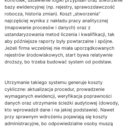
kontrolek, ustawienie logiki przypisań oraz stworzenie
bazy ewidencyjnej (np. rejestry, sprawozdawczość
robocza, historia zmian). Koszt „stworzenia”
najczęściej wynika z nakładu pracy analitycznej
(mapowanie procesów i danych) oraz z
ustandaryzowania metod liczenia i kwalifikacji, tak
aby późniejsze raporty były powtarzalne i spójne.
Jeżeli firma wcześniej nie miała uporządkowanych
rejestrów środowiskowych, start bywa relatywnie
droższy, bo trzeba budować system od podstaw.
Utrzymanie takiego systemu generuje koszty
cykliczne: aktualizacja procedur, prowadzenie
wymaganych ewidencji, weryfikacja poprawności
danych oraz utrzymanie ścieżki audytowej (dowody,
kto wprowadził dane i na jakiej podstawie). Nawet
przy sprawnym wdrożeniu pojawiają się koszty
administracyjne, bo odpowiedzialne osoby muszą