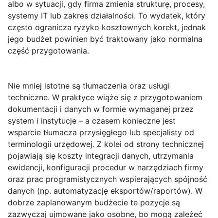
albo w sytuacji, gdy firma zmienia strukturę, procesy,
systemy IT lub zakres działalności. To wydatek, który
często ogranicza ryzyko kosztownych korekt, jednak
jego budżet powinien być traktowany jako normalna
część przygotowania.
Nie mniej istotne są
tłumaczenia
oraz
usługi
techniczne
. W praktyce wiąże się z przygotowaniem
dokumentacji i danych w formie wymaganej przez
system i instytucje – a czasem konieczne jest
wsparcie tłumacza przysięgłego lub specjalisty od
terminologii urzędowej. Z kolei od strony technicznej
pojawiają się koszty integracji danych, utrzymania
ewidencji, konfiguracji procedur w narzędziach firmy
oraz prac programistycznych wspierających spójność
danych (np. automatyzację eksportów/raportów). W
dobrze zaplanowanym budżecie te pozycje są
zazwyczaj ujmowane jako osobne, bo mogą zależeć