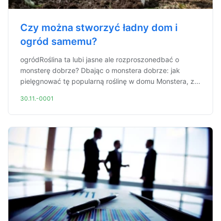
Czy można stworzyć ładny dom i
ogród samemu?
ogródRoślina ta lubi jasne ale rozproszonedbać o
monsterę dobrze? Dbając o monstera dobrze: jak
pielęgnować tę popularną roślinę w domu Monstera, z...
30.11.-0001