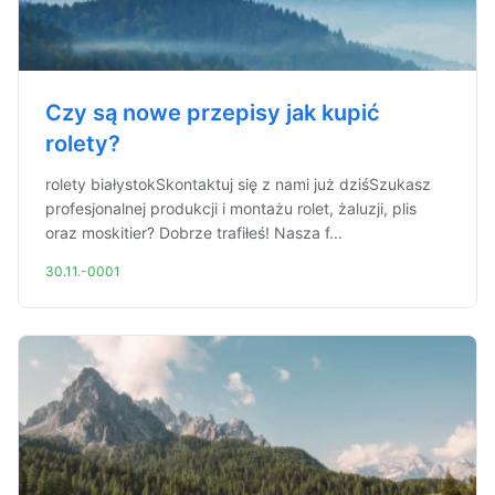
Czy są nowe przepisy jak kupić
rolety?
rolety białystokSkontaktuj się z nami już dziśSzukasz
profesjonalnej produkcji i montażu rolet, żaluzji, plis
oraz moskitier? Dobrze trafiłeś! Nasza f...
30.11.-0001