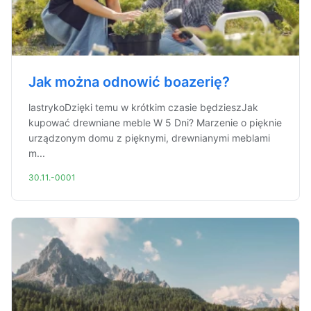
Jak można odnowić boazerię?
lastrykoDzięki temu w krótkim czasie będzieszJak
kupować drewniane meble W 5 Dni? Marzenie o pięknie
urządzonym domu z pięknymi, drewnianymi meblami
m...
30.11.-0001