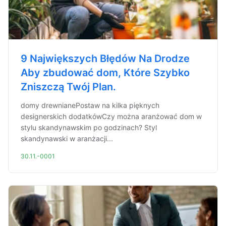
9 Największych Błędów Na Drodze
Aby zbudować dom, Które Szybko
Zniszczą Twój Plan.
domy drewnianePostaw na kilka pięknych
designerskich dodatkówCzy można aranżować dom w
stylu skandynawskim po godzinach? Styl
skandynawski w aranżacji...
30.11.-0001