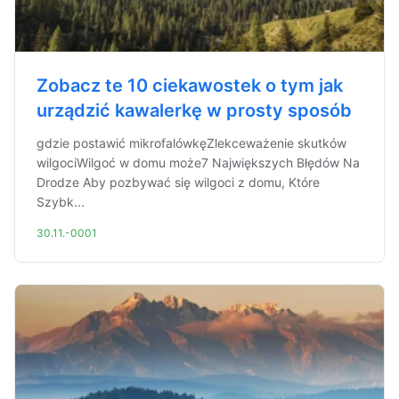
Zobacz te 10 ciekawostek o tym jak
urządzić kawalerkę w prosty sposób
gdzie postawić mikrofalówkęZlekceważenie skutków
wilgociWilgoć w domu może7 Największych Błędów Na
Drodze Aby pozbywać się wilgoci z domu, Które
Szybk...
30.11.-0001