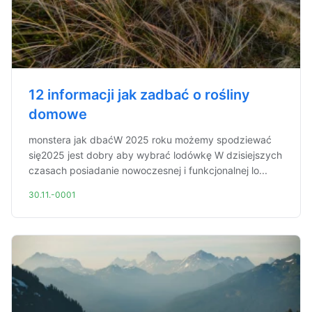
12 informacji jak zadbać o rośliny
domowe
monstera jak dbaćW 2025 roku możemy spodziewać
się2025 jest dobry aby wybrać lodówkę W dzisiejszych
czasach posiadanie nowoczesnej i funkcjonalnej lo...
30.11.-0001