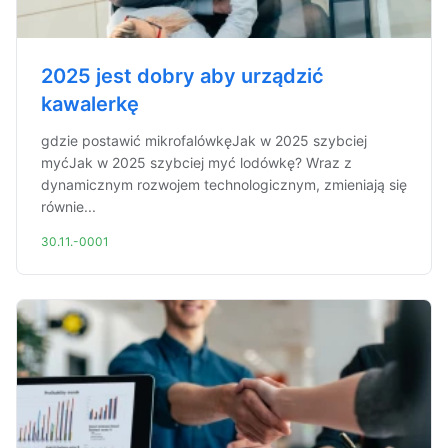
2025 jest dobry aby urządzić
kawalerkę
gdzie postawić mikrofalówkęJak w 2025 szybciej
myćJak w 2025 szybciej myć lodówkę? Wraz z
dynamicznym rozwojem technologicznym, zmieniają się
równie...
30.11.-0001