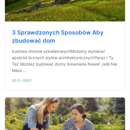
3 Sprawdzonych Sposobów Aby
zbudować dom
budowa domów szkieletowychMożemy wybierać
spośród licznych stylów architektonicznychTeraz I Ty
Też Możesz budować domy drewniane Nawet Jeśli Nie
Masz ...
30.11.-0001