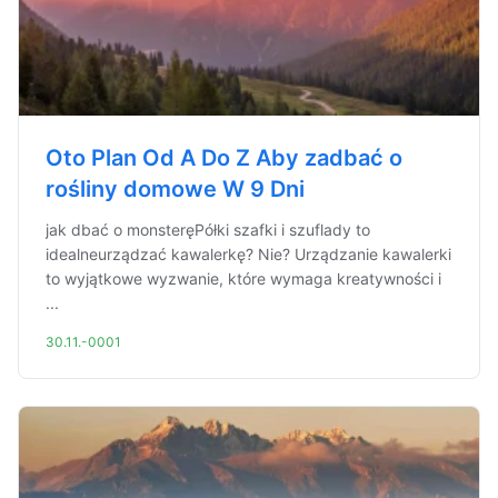
Oto Plan Od A Do Z Aby zadbać o
rośliny domowe W 9 Dni
jak dbać o monsteręPółki szafki i szuflady to
idealneurządzać kawalerkę? Nie? Urządzanie kawalerki
to wyjątkowe wyzwanie, które wymaga kreatywności i
...
30.11.-0001