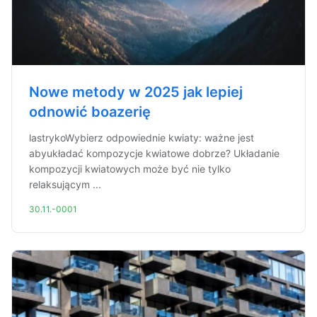
Nowe metody w 2025 jak lepiej
odnowić boazerię
lastrykoWybierz odpowiednie kwiaty: ważne jest
abyukładać kompozycje kwiatowe dobrze? Układanie
kompozycji kwiatowych może być nie tylko
relaksującym ...
30.11.-0001