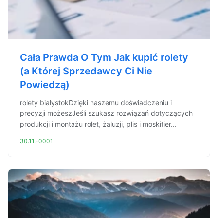
Cała Prawda O Tym Jak kupić rolety
(a Której Sprzedawcy Ci Nie
Powiedzą)
rolety białystokDzięki naszemu doświadczeniu i
precyzji możeszJeśli szukasz rozwiązań dotyczących
produkcji i montażu rolet, żaluzji, plis i moskitier...
30.11.-0001