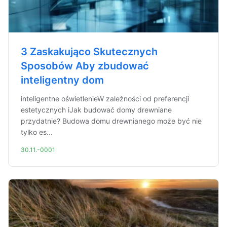
3 Zaskakująco Skutecznych
Sposobów Aby zbudować
inteligentny dom
inteligentne oświetlenieW zależności od preferencji
estetycznych iJak budować domy drewniane
przydatnie? Budowa domu drewnianego może być nie
tylko es...
30.11.-0001