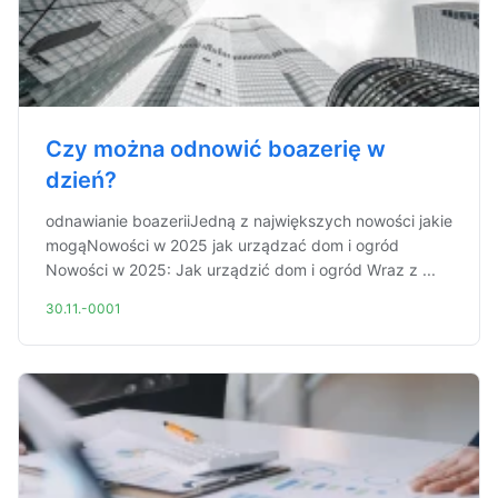
Czy można odnowić boazerię w
dzień?
odnawianie boazeriiJedną z największych nowości jakie
mogąNowości w 2025 jak urządzać dom i ogród
Nowości w 2025: Jak urządzić dom i ogród Wraz z ...
30.11.-0001