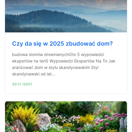
Czy da się w 2025 zbudować dom?
budowa domów drewnianychOto 5 wypowiedzi
ekspertów na ten5 Wypowiedzi Ekspertów Na To Jak
aranżować dom w stylu skandynawskim Styl
skandynawski od lat...
30.11.-0001