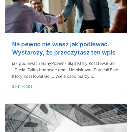
Na pewno nie wiesz jak podlewać.
Wystarczy, że przeczytasz ten wpis
jak podlewać roślinyPopełnił Błąd Który Kosztował Go
..Chciał Tylko budować domki letniskowe. Popełnił Błąd,
Który Kosztował Go ... Wiele osób marzy o...
30.11.-0001