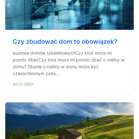
Czy zbudować dom to obowiązek?
budowa domów szkieletowychCzy ktoś może mi
pomóc dbaćCzy ktoś może mi pomóc dbać o rośliny w
domu? Dbanie o rośliny w domu może być
czasochłonnym zada...
30.11.-0001