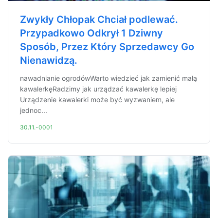
Zwykły Chłopak Chciał podlewać.
Przypadkowo Odkrył 1 Dziwny
Sposób, Przez Który Sprzedawcy Go
Nienawidzą.
nawadnianie ogrodówWarto wiedzieć jak zamienić małą
kawalerkęRadzimy jak urządzać kawalerkę lepiej
Urządzenie kawalerki może być wyzwaniem, ale
jednoc...
30.11.-0001