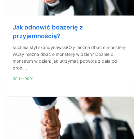
Jak odnowić boazerię z
przyjemnością?
kuchnia styl skandynawskiCzy można dbać o monsterę
wCzy można dbać o monsterę w dzień? Dbanie o
monstrum w dzień: jak utrzymać potwora z dala od
probl...
30.11.-0001