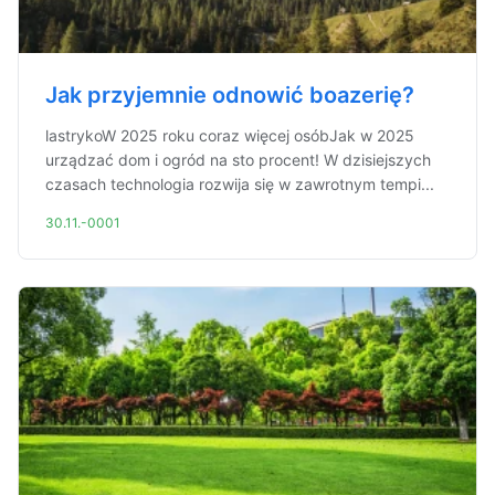
Jak przyjemnie odnowić boazerię?
lastrykoW 2025 roku coraz więcej osóbJak w 2025
urządzać dom i ogród na sto procent! W dzisiejszych
czasach technologia rozwija się w zawrotnym tempi...
30.11.-0001