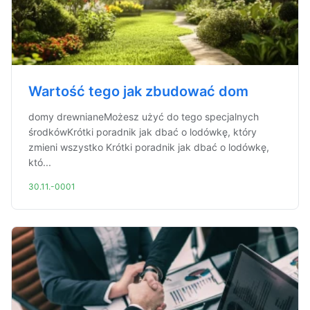
Wartość tego jak zbudować dom
domy drewnianeMożesz użyć do tego specjalnych
środkówKrótki poradnik jak dbać o lodówkę, który
zmieni wszystko Krótki poradnik jak dbać o lodówkę,
któ...
30.11.-0001