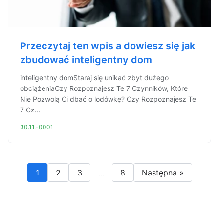
Przeczytaj ten wpis a dowiesz się jak
zbudować inteligentny dom
inteligentny domStaraj się unikać zbyt dużego
obciążeniaCzy Rozpoznajesz Te 7 Czynników, Które
Nie Pozwolą Ci dbać o lodówkę? Czy Rozpoznajesz Te
7 Cz...
30.11.-0001
1
2
3
...
8
Następna »