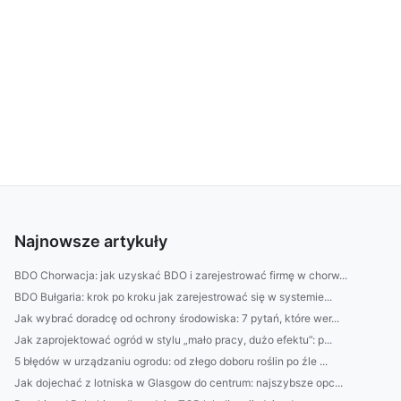
Najnowsze artykuły
BDO Chorwacja: jak uzyskać BDO i zarejestrować firmę w chorw...
BDO Bułgaria: krok po kroku jak zarejestrować się w systemie...
Jak wybrać doradcę od ochrony środowiska: 7 pytań, które wer...
Jak zaprojektować ogród w stylu „mało pracy, dużo efektu”: p...
5 błędów w urządzaniu ogrodu: od złego doboru roślin po źle ...
Jak dojechać z lotniska w Glasgow do centrum: najszybsze opc...