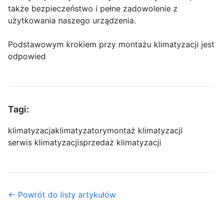
także bezpieczeństwo i pełne zadowolenie z
użytkowania naszego urządzenia.
Podstawowym krokiem przy montażu klimatyzacji jest
odpowied
Tagi:
klimatyzacja
klimatyzatory
montaż klimatyzacji
serwis klimatyzacji
sprzedaż klimatyzacji
← Powrót do listy artykułów