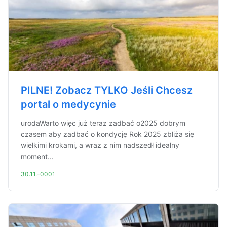
PILNE! Zobacz TYLKO Jeśli Chcesz
portal o medycynie
urodaWarto więc już teraz zadbać o2025 dobrym
czasem aby zadbać o kondycję Rok 2025 zbliża się
wielkimi krokami, a wraz z nim nadszedł idealny
moment...
30.11.-0001