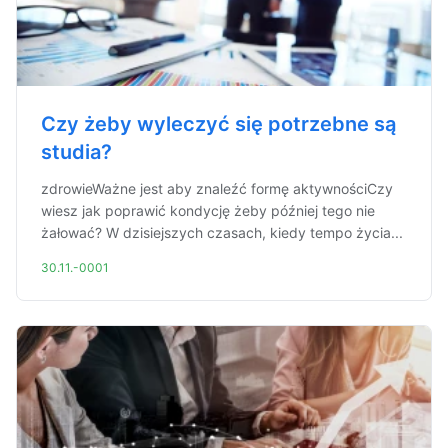
Czy żeby wyleczyć się potrzebne są
studia?
zdrowieWażne jest aby znaleźć formę aktywnościCzy
wiesz jak poprawić kondycję żeby później tego nie
żałować? W dzisiejszych czasach, kiedy tempo życia...
30.11.-0001