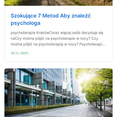
Szokujące 7 Metod Aby znaleźć
psychologa
psychoterapia KrakówCoraz więcej osób decyduje się
naCzy można pójść na psychoterapie w nocy? Czy
można pójść na psychoterapię w nocy? Psychoterapi...
30.11.-0001