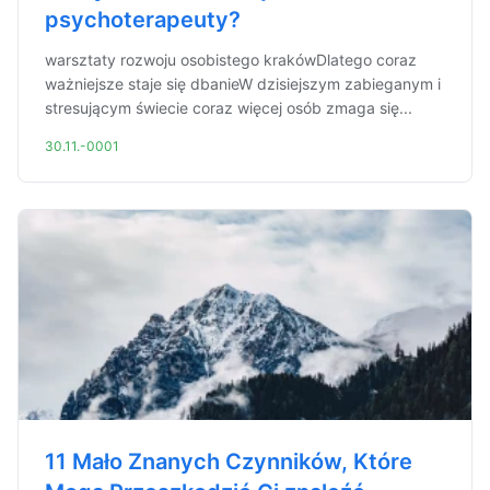
psychoterapeuty?
warsztaty rozwoju osobistego krakówDlatego coraz
ważniejsze staje się dbanieW dzisiejszym zabieganym i
stresującym świecie coraz więcej osób zmaga się...
30.11.-0001
11 Mało Znanych Czynników, Które