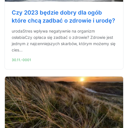
Czy 2023 będzie dobry dla ogób
które chcą zadbać o zdrowie i urodę?
urodaStres wpływa negatywnie na organizm
osłabiaCzy opłaca się zadbać o zdrowie? Zdrowie jest
jednym z najcenniejszych skarbów, którym możemy się
cies...
30.11.-0001