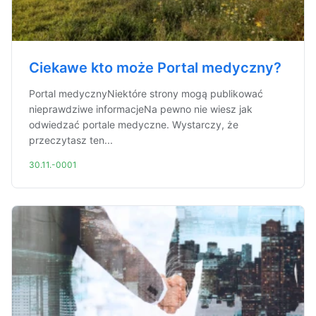
Ciekawe kto może Portal medyczny?
Portal medycznyNiektóre strony mogą publikować
nieprawdziwe informacjeNa pewno nie wiesz jak
odwiedzać portale medyczne. Wystarczy, że
przeczytasz ten...
30.11.-0001