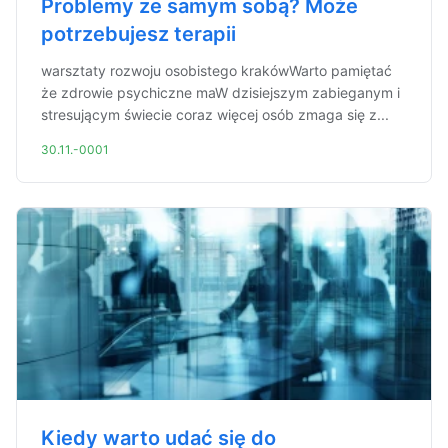
Problemy ze samym sobą? Może
potrzebujesz terapii
warsztaty rozwoju osobistego krakówWarto pamiętać
że zdrowie psychiczne maW dzisiejszym zabieganym i
stresującym świecie coraz więcej osób zmaga się z...
30.11.-0001
Kiedy warto udać się do