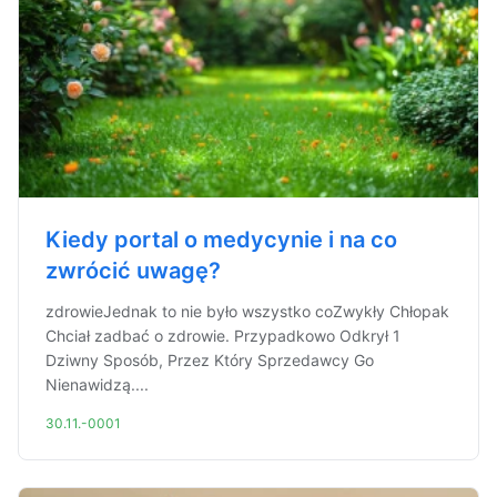
Kiedy portal o medycynie i na co
zwrócić uwagę?
zdrowieJednak to nie było wszystko coZwykły Chłopak
Chciał zadbać o zdrowie. Przypadkowo Odkrył 1
Dziwny Sposób, Przez Który Sprzedawcy Go
Nienawidzą....
30.11.-0001