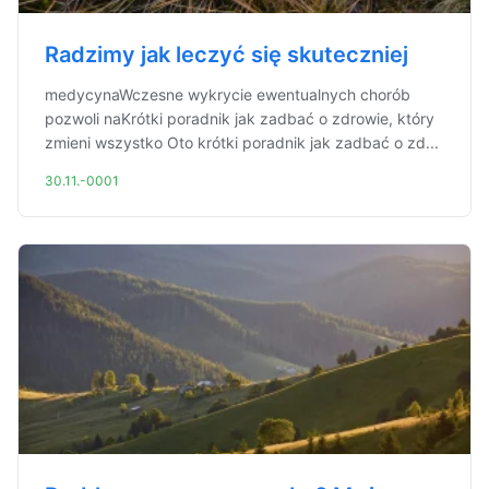
Radzimy jak leczyć się skuteczniej
medycynaWczesne wykrycie ewentualnych chorób
pozwoli naKrótki poradnik jak zadbać o zdrowie, który
zmieni wszystko Oto krótki poradnik jak zadbać o zd...
30.11.-0001