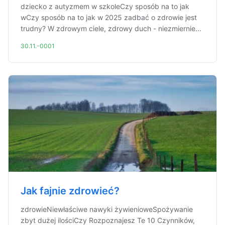
dziecko z autyzmem w szkoleCzy sposób na to jak
wCzy sposób na to jak w 2025 zadbać o zdrowie jest
trudny? W zdrowym ciele, zdrowy duch - niezmiernie...
30.11.-0001
Jak fajnie zdrowieć?
zdrowieNiewłaściwe nawyki żywienioweSpożywanie
zbyt dużej ilościCzy Rozpoznajesz Te 10 Czynników,