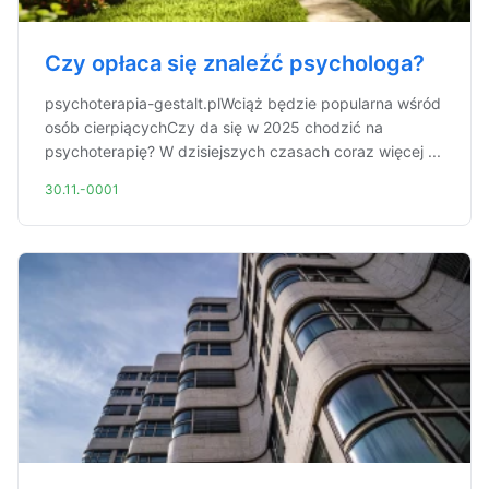
Czy opłaca się znaleźć psychologa?
psychoterapia-gestalt.plWciąż będzie popularna wśród
osób cierpiącychCzy da się w 2025 chodzić na
psychoterapię? W dzisiejszych czasach coraz więcej ...
30.11.-0001