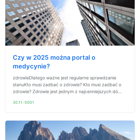
Czy w 2025 można portal o
medycynie?
zdrowieDlatego ważne jest regularne sprawdzanie
stanuKto musi zadbać o zdrowie? Kto musi zadbać o
zdrowie? Zdrowie jest jednym z najcenniejszych dó...
30.11.-0001