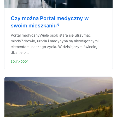
Czy można Portal medyczny w
swoim mieszkaniu?
Portal medycznyWiele osób stara się utrzymać
młodyZdrowie, uroda i medycyna są nieodłącznymi
elementami naszego życia. W dzisiejszym świecie,
dbanie o...
30.11.-0001