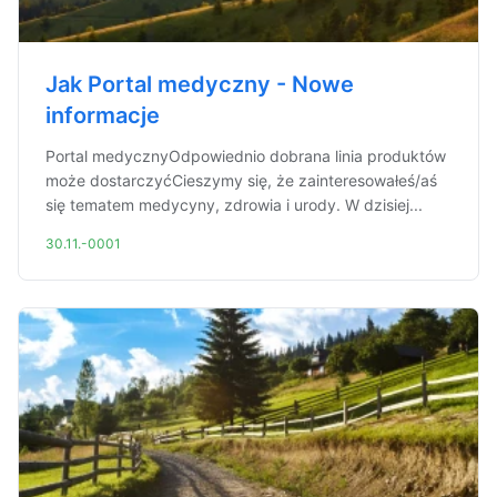
Jak Portal medyczny - Nowe
informacje
Portal medycznyOdpowiednio dobrana linia produktów
może dostarczyćCieszymy się, że zainteresowałeś/aś
się tematem medycyny, zdrowia i urody. W dzisiej...
30.11.-0001