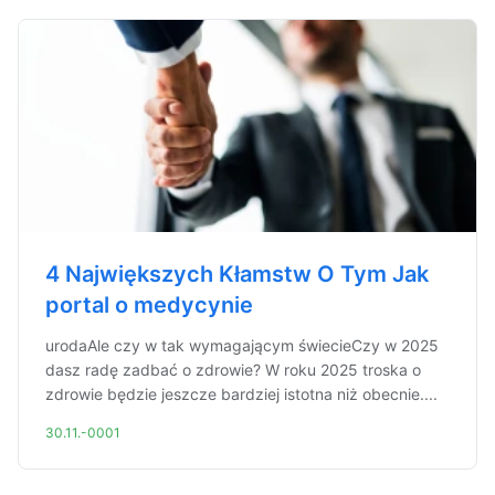
4 Największych Kłamstw O Tym Jak
portal o medycynie
urodaAle czy w tak wymagającym świecieCzy w 2025
dasz radę zadbać o zdrowie? W roku 2025 troska o
zdrowie będzie jeszcze bardziej istotna niż obecnie....
30.11.-0001