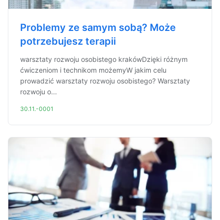
Problemy ze samym sobą? Może
potrzebujesz terapii
warsztaty rozwoju osobistego krakówDzięki różnym
ćwiczeniom i technikom możemyW jakim celu
prowadzić warsztaty rozwoju osobistego? Warsztaty
rozwoju o...
30.11.-0001