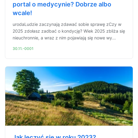
portal o medycynie? Dobrze albo
wcale!
urodaLudzie zaczynają zdawać sobie sprawę zCzy w
2025 zdołasz zadbać o kondycję? Wiek 2025 zbliża się
nieuchronnie, a wraz z nim pojawiają się nowe wy...
30.11.-0001
Jak leczyć się w roku 2023?