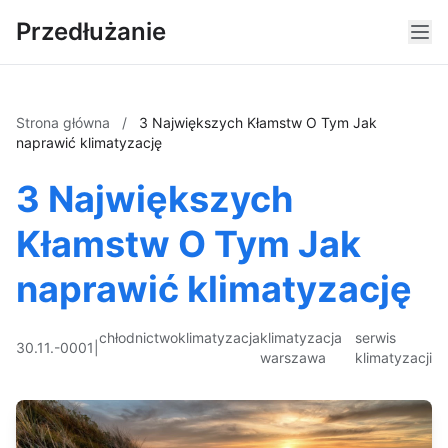
Przedłużanie
Strona główna
/
3 Największych Kłamstw O Tym Jak
naprawić klimatyzację
3 Największych
Kłamstw O Tym Jak
naprawić klimatyzację
chłodnictwo
klimatyzacja
klimatyzacja
serwis
30.11.-0001
|
warszawa
klimatyzacji