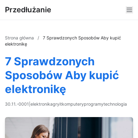
Przedłużanie
Strona główna
/
7 Sprawdzonych Sposobów Aby kupić
elektronikę
7 Sprawdzonych
Sposobów Aby kupić
elektronikę
30.11.-0001
|
elektronika
gry
it
komputery
programy
technologia