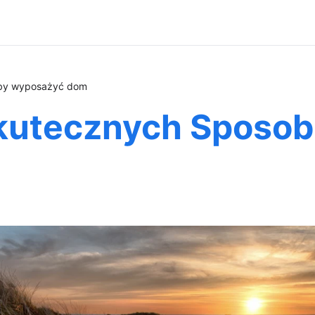
Aby wyposażyć dom
Skutecznych Sposo