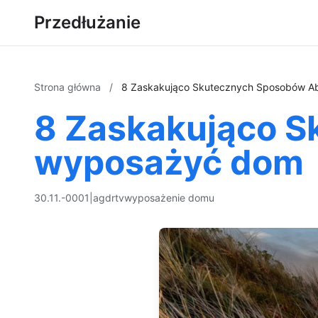
Przedłużanie
Strona główna
/
8 Zaskakująco Skutecznych Sposobów 
8 Zaskakująco 
wyposażyć dom
30.11.-0001
|
agd
rtv
wyposażenie domu