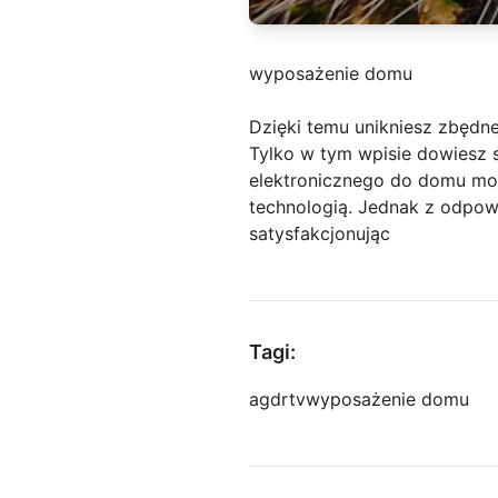
wyposażenie domu
Dzięki temu unikniesz zbędn
Tylko w tym wpisie dowiesz 
elektronicznego do domu moż
technologią. Jednak z odpow
satysfakcjonując
Tagi:
agd
rtv
wyposażenie domu