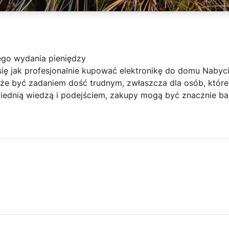
ego wydania pieniędzy
się jak profesjonalnie kupować elektronikę do domu Naby
e być zadaniem dość trudnym, zwłaszcza dla osób, które 
iednią wiedzą i podejściem, zakupy mogą być znacznie bar