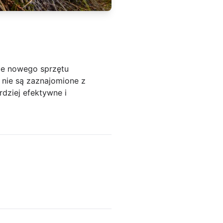
cie nowego sprzętu
nie są zaznajomione z
dziej efektywne i