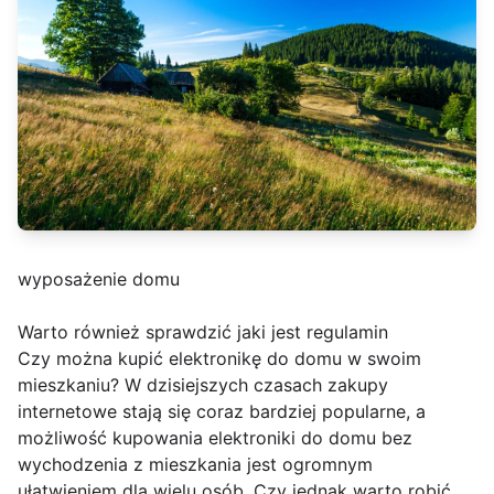
wyposażenie domu
Warto również sprawdzić jaki jest regulamin
Czy można kupić elektronikę do domu w swoim
mieszkaniu? W dzisiejszych czasach zakupy
internetowe stają się coraz bardziej popularne, a
możliwość kupowania elektroniki do domu bez
wychodzenia z mieszkania jest ogromnym
ułatwieniem dla wielu osób. Czy jednak warto robić