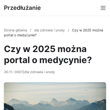
Przedłużanie
Strona główna
/
dla zdrowia i urody
/
Czy w 2025 można
portal o medycynie?
Czy w 2025 można
portal o medycynie?
30.11.-0001
|
dla zdrowia i urody