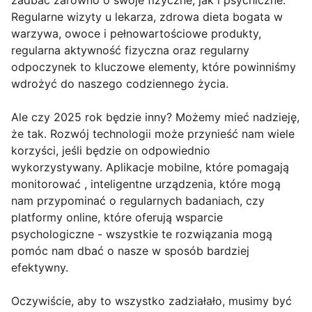
zadbać zarówno o swoje fizyczne, jak i psychiczne.
Regularne wizyty u lekarza, zdrowa dieta bogata w
warzywa, owoce i pełnowartościowe produkty,
regularna aktywność fizyczna oraz regularny
odpoczynek to kluczowe elementy, które powinniśmy
wdrożyć do naszego codziennego życia.
Ale czy 2025 rok będzie inny? Możemy mieć nadzieję,
że tak. Rozwój technologii może przynieść nam wiele
korzyści, jeśli będzie on odpowiednio
wykorzystywany. Aplikacje mobilne, które pomagają
monitorować , inteligentne urządzenia, które mogą
nam przypominać o regularnych badaniach, czy
platformy online, które oferują wsparcie
psychologiczne - wszystkie te rozwiązania mogą
pomóc nam dbać o nasze w sposób bardziej
efektywny.
Oczywiście, aby to wszystko zadziałało, musimy być