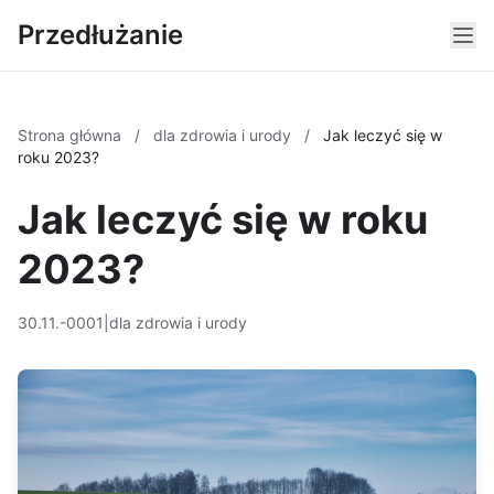
Przedłużanie
Strona główna
/
dla zdrowia i urody
/
Jak leczyć się w
roku 2023?
Jak leczyć się w roku
2023?
30.11.-0001
|
dla zdrowia i urody