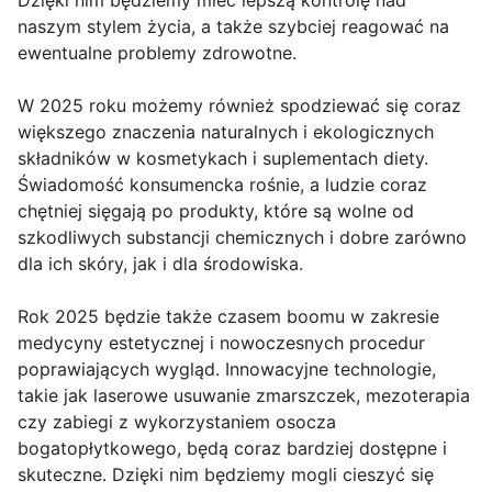
Dzięki nim będziemy mieć lepszą kontrolę nad
naszym stylem życia, a także szybciej reagować na
ewentualne problemy zdrowotne.
W 2025 roku możemy również spodziewać się coraz
większego znaczenia naturalnych i ekologicznych
składników w kosmetykach i suplementach diety.
Świadomość konsumencka rośnie, a ludzie coraz
chętniej sięgają po produkty, które są wolne od
szkodliwych substancji chemicznych i dobre zarówno
dla ich skóry, jak i dla środowiska.
Rok 2025 będzie także czasem boomu w zakresie
medycyny estetycznej i nowoczesnych procedur
poprawiających wygląd. Innowacyjne technologie,
takie jak laserowe usuwanie zmarszczek, mezoterapia
czy zabiegi z wykorzystaniem osocza
bogatopłytkowego, będą coraz bardziej dostępne i
skuteczne. Dzięki nim będziemy mogli cieszyć się