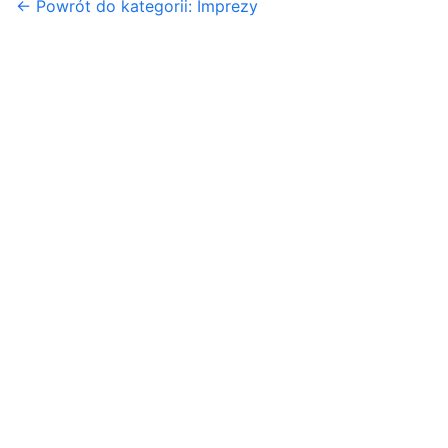
← Powrót do kategorii: Imprezy