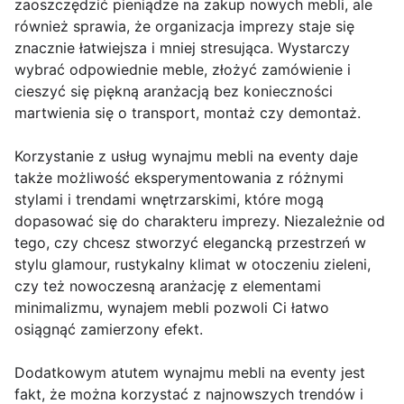
zaoszczędzić pieniądze na zakup nowych mebli, ale
również sprawia, że organizacja imprezy staje się
znacznie łatwiejsza i mniej stresująca. Wystarczy
wybrać odpowiednie meble, złożyć zamówienie i
cieszyć się piękną aranżacją bez konieczności
martwienia się o transport, montaż czy demontaż.
Korzystanie z usług wynajmu mebli na eventy daje
także możliwość eksperymentowania z różnymi
stylami i trendami wnętrzarskimi, które mogą
dopasować się do charakteru imprezy. Niezależnie od
tego, czy chcesz stworzyć elegancką przestrzeń w
stylu glamour, rustykalny klimat w otoczeniu zieleni,
czy też nowoczesną aranżację z elementami
minimalizmu, wynajem mebli pozwoli Ci łatwo
osiągnąć zamierzony efekt.
Dodatkowym atutem wynajmu mebli na eventy jest
fakt, że można korzystać z najnowszych trendów i