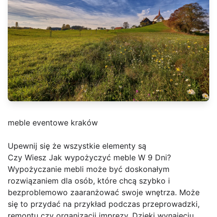
meble eventowe kraków
Upewnij się że wszystkie elementy są
Czy Wiesz Jak wypożyczyć meble W 9 Dni?
Wypożyczanie mebli może być doskonałym
rozwiązaniem dla osób, które chcą szybko i
bezproblemowo zaaranżować swoje wnętrza. Może
się to przydać na przykład podczas przeprowadzki,
remontu czy organizacji imprezy. Dzięki wynajęciu