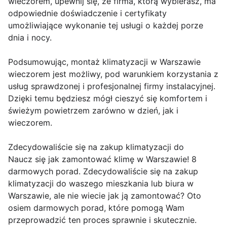
wieczorem, upewnij się, że firma, którą wybierasz, ma
odpowiednie doświadczenie i certyfikaty
umożliwiające wykonanie tej usługi o każdej porze
dnia i nocy.
Podsumowując, montaż klimatyzacji w Warszawie
wieczorem jest możliwy, pod warunkiem korzystania z
usług sprawdzonej i profesjonalnej firmy instalacyjnej.
Dzięki temu będziesz mógł cieszyć się komfortem i
świeżym powietrzem zarówno w dzień, jak i
wieczorem.
Zdecydowaliście się na zakup klimatyzacji do
Naucz się jak zamontować klimę w Warszawie! 8
darmowych porad. Zdecydowaliście się na zakup
klimatyzacji do waszego mieszkania lub biura w
Warszawie, ale nie wiecie jak ją zamontować? Oto
osiem darmowych porad, które pomogą Wam
przeprowadzić ten proces sprawnie i skutecznie.