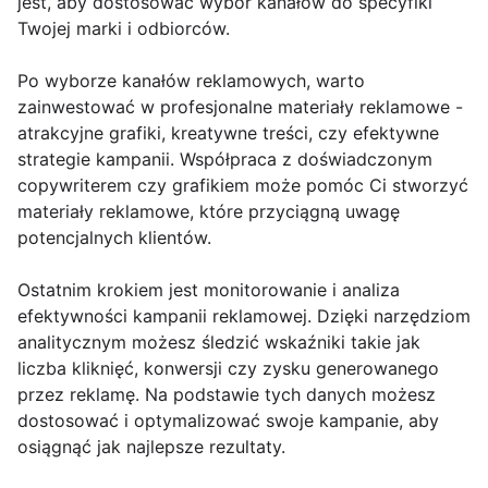
jest, aby dostosować wybór kanałów do specyfiki
Twojej marki i odbiorców.
Po wyborze kanałów reklamowych, warto
zainwestować w profesjonalne materiały reklamowe -
atrakcyjne grafiki, kreatywne treści, czy efektywne
strategie kampanii. Współpraca z doświadczonym
copywriterem czy grafikiem może pomóc Ci stworzyć
materiały reklamowe, które przyciągną uwagę
potencjalnych klientów.
Ostatnim krokiem jest monitorowanie i analiza
efektywności kampanii reklamowej. Dzięki narzędziom
analitycznym możesz śledzić wskaźniki takie jak
liczba kliknięć, konwersji czy zysku generowanego
przez reklamę. Na podstawie tych danych możesz
dostosować i optymalizować swoje kampanie, aby
osiągnąć jak najlepsze rezultaty.