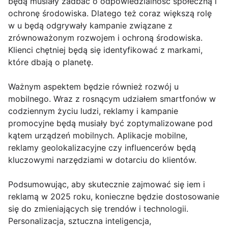
będą musiały zadbać o odpowiedzialność społeczną i
ochronę środowiska. Dlatego też coraz większą rolę
w u będą odgrywały kampanie związane z
zrównoważonym rozwojem i ochroną środowiska.
Klienci chętniej będą się identyfikować z markami,
które dbają o planetę.
Ważnym aspektem będzie również rozwój u
mobilnego. Wraz z rosnącym udziałem smartfonów w
codziennym życiu ludzi, reklamy i kampanie
promocyjne będą musiały być zoptymalizowane pod
kątem urządzeń mobilnych. Aplikacje mobilne,
reklamy geolokalizacyjne czy influencerów będą
kluczowymi narzędziami w dotarciu do klientów.
Podsumowując, aby skutecznie zajmować się iem i
reklamą w 2025 roku, konieczne będzie dostosowanie
się do zmieniających się trendów i technologii.
Personalizacja, sztuczna inteligencja,