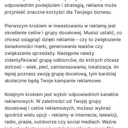
odpowiednim podejściem i strategią, reklama może
przynieść znaczne korzyści dla Twojego biznesu.
Pierwszym krokiem w inwestowaniu w reklamę jest
określenie celów i grupy docelowej. Musisz ustalić, co
chcesz osiągnąć dzięki reklamie - czy to zwiększenie
świadomości marki, generowanie leadów czy
zwiększenie sprzedaży. Następnie należy
zidentyfikować grupę odbiorców, do których chcesz
dotrzeć - wiek, płeć, zainteresowania, lokalizacja. Im
lepiej poznasz swoją grupę docelową, tym bardziej
skuteczne będą Twoje kampanie reklamowe.
Kolejnym krokiem jest wybór odpowiednich kanałów
reklamowych. W zależności od Twojej grupy
docelowej i celów reklamowych, możesz wybrać
spośród wielu opcji - reklamy w internecie, telewizji,
radio, prasie, outdoorze czy social mediach. Ważne