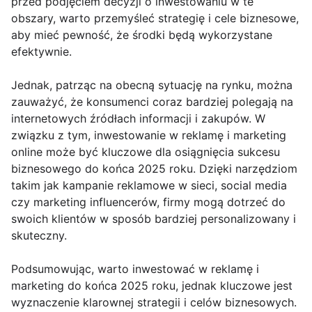
przed podjęciem decyzji o inwestowaniu w te
obszary, warto przemyśleć strategię i cele biznesowe,
aby mieć pewność, że środki będą wykorzystane
efektywnie.
Jednak, patrząc na obecną sytuację na rynku, można
zauważyć, że konsumenci coraz bardziej polegają na
internetowych źródłach informacji i zakupów. W
związku z tym, inwestowanie w reklamę i marketing
online może być kluczowe dla osiągnięcia sukcesu
biznesowego do końca 2025 roku. Dzięki narzędziom
takim jak kampanie reklamowe w sieci, social media
czy marketing influencerów, firmy mogą dotrzeć do
swoich klientów w sposób bardziej personalizowany i
skuteczny.
Podsumowując, warto inwestować w reklamę i
marketing do końca 2025 roku, jednak kluczowe jest
wyznaczenie klarownej strategii i celów biznesowych.