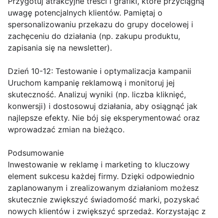
Przygotuj atrakcyjne treści i grafiki, które przyciągną
uwagę potencjalnych klientów. Pamiętaj o
spersonalizowaniu przekazu do grupy docelowej i
zachęceniu do działania (np. zakupu produktu,
zapisania się na newsletter).
Dzień 10-12: Testowanie i optymalizacja kampanii
Uruchom kampanię reklamową i monitoruj jej
skuteczność. Analizuj wyniki (np. liczba kliknięć,
konwersji) i dostosowuj działania, aby osiągnąć jak
najlepsze efekty. Nie bój się eksperymentować oraz
wprowadzać zmian na bieżąco.
Podsumowanie
Inwestowanie w reklamę i marketing to kluczowy
element sukcesu każdej firmy. Dzięki odpowiednio
zaplanowanym i zrealizowanym działaniom możesz
skutecznie zwiększyć świadomość marki, pozyskać
nowych klientów i zwiększyć sprzedaż. Korzystając z