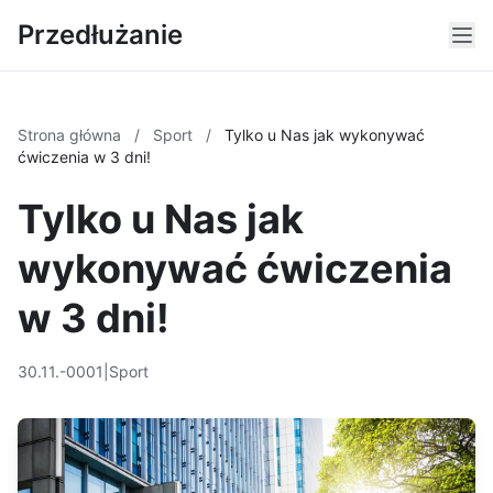
Przedłużanie
Strona główna
/
Sport
/
Tylko u Nas jak wykonywać
ćwiczenia w 3 dni!
Tylko u Nas jak
wykonywać ćwiczenia
w 3 dni!
30.11.-0001
|
Sport