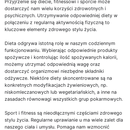
Przyjrzenie się diecie, fitnessowi i sporcie może
dostarczyć nam wielu korzyści zdrowotnych i
psychicznych. Utrzymywanie odpowiedniej diety w
połączeniu z regularną aktywnością fizyczną to
kluczowe elementy zdrowego stylu życia.
Dieta odgrywa istotną rolę w naszym codziennym
funkcjonowaniu. Wybierając odpowiednie produkty
spożywcze i kontrolując ilość spożywanych kalorii,
możemy utrzymać odpowiednią wagę oraz
dostarczyć organizmowi niezbędne składniki
odżywcze. Niektóre diety skoncentrowane są na
konkretnych modyfikacjach żywieniowych, np.
niskomleczanowych lub wegetariańskich, a inne na
zasadach równowagi wszystkich grup pokarmowych.
Sport i fitness są nieodłącznymi częściami zdrowego
stylu życia. Regularne uprawianie u ma wiele zalet dla
naszego ciała i umysłu. Pomaga nam wzmocnić