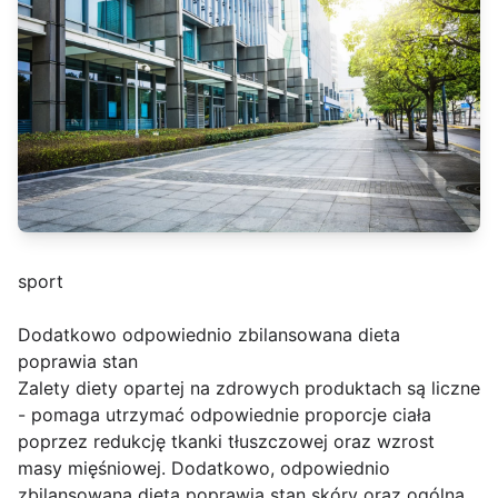
sport
Dodatkowo odpowiednio zbilansowana dieta
poprawia stan
Zalety diety opartej na zdrowych produktach są liczne
- pomaga utrzymać odpowiednie proporcje ciała
poprzez redukcję tkanki tłuszczowej oraz wzrost
masy mięśniowej. Dodatkowo, odpowiednio
zbilansowana dieta poprawia stan skóry oraz ogólną