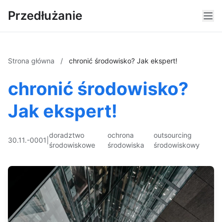
Przedłużanie
Strona główna
/
chronić środowisko? Jak ekspert!
chronić środowisko?
Jak ekspert!
doradztwo
ochrona
outsourcing
30.11.-0001
|
środowiskowe
środowiska
środowiskowy