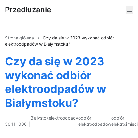
Przedłużanie
Strona główna
/
Czy da się w 2023 wykonać odbiór
elektroodpadów w Białymstoku?
Czy da się w 2023
wykonać odbiór
elektroodpadów w
Białymstoku?
Białystok
elektroodpady
odbiór
odbiór
30.11.-0001
|
elektroodpadów
elektrośmieci