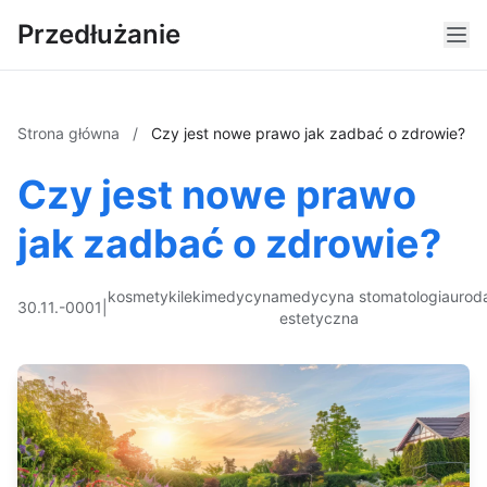
Przedłużanie
Strona główna
/
Czy jest nowe prawo jak zadbać o zdrowie?
Czy jest nowe prawo
jak zadbać o zdrowie?
kosmetyki
leki
medycyna
medycyna
stomatologia
urod
30.11.-0001
|
estetyczna