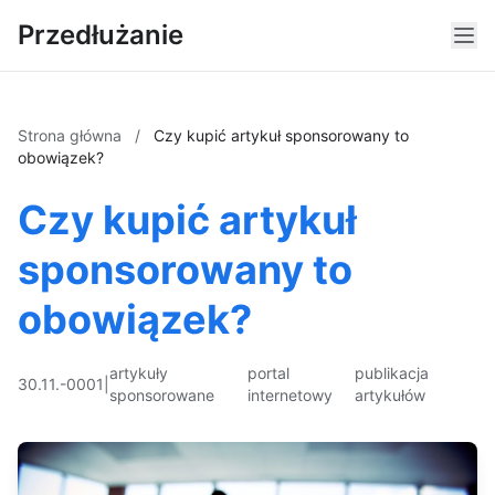
Przedłużanie
Strona główna
/
Czy kupić artykuł sponsorowany to
obowiązek?
Czy kupić artykuł
sponsorowany to
obowiązek?
artykuły
portal
publikacja
30.11.-0001
|
sponsorowane
internetowy
artykułów