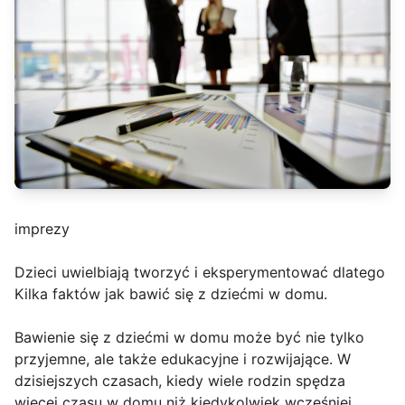
imprezy
Dzieci uwielbiają tworzyć i eksperymentować dlatego
Kilka faktów jak bawić się z dziećmi w domu.
Bawienie się z dziećmi w domu może być nie tylko
przyjemne, ale także edukacyjne i rozwijające. W
dzisiejszych czasach, kiedy wiele rodzin spędza
więcej czasu w domu niż kiedykolwiek wcześniej,