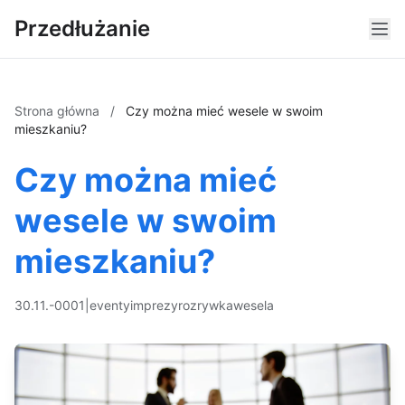
Przedłużanie
Strona główna
/
Czy można mieć wesele w swoim
mieszkaniu?
Czy można mieć
wesele w swoim
mieszkaniu?
30.11.-0001
|
eventy
imprezy
rozrywka
wesela