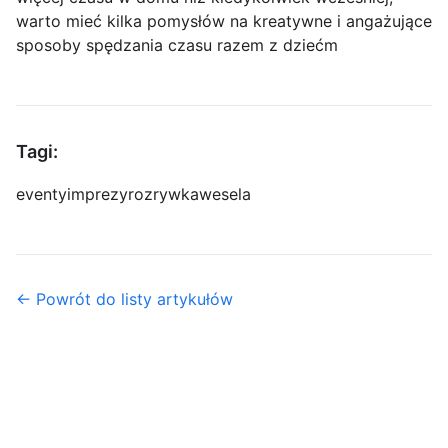
warto mieć kilka pomysłów na kreatywne i angażujące
sposoby spędzania czasu razem z dziećm
Tagi:
eventy
imprezy
rozrywka
wesela
← Powrót do listy artykułów