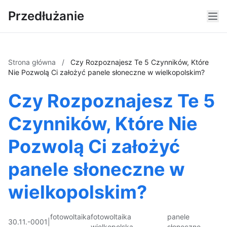
Przedłużanie
Strona główna
/
Czy Rozpoznajesz Te 5 Czynników, Które
Nie Pozwolą Ci założyć panele słoneczne w wielkopolskim?
Czy Rozpoznajesz Te 5
Czynników, Które Nie
Pozwolą Ci założyć
panele słoneczne w
wielkopolskim?
fotowoltaika
fotowoltaika
panele
30.11.-0001
|
wielkopolska
słoneczne