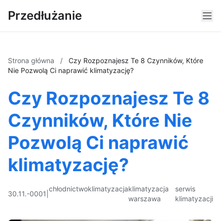
Przedłużanie
Strona główna
/
Czy Rozpoznajesz Te 8 Czynników, Które
Nie Pozwolą Ci naprawić klimatyzację?
Czy Rozpoznajesz Te 8
Czynników, Które Nie
Pozwolą Ci naprawić
klimatyzację?
chłodnictwo
klimatyzacja
klimatyzacja
serwis
30.11.-0001
|
warszawa
klimatyzacji