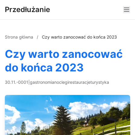
Przedłużanie
Strona główna
/
Czy warto zanocować do końca 2023
Czy warto zanocować
do końca 2023
30.11.-0001
|
gastronomia
noclegi
restauracje
turystyka