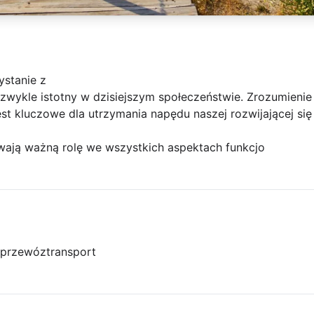
ystanie z
iezwykle istotny w dzisiejszym społeczeństwie. Zrozumieni
t kluczowe dla utrzymania napędu naszej rozwijającej się
ają ważną rolę we wszystkich aspektach funkcjo
przewóz
transport