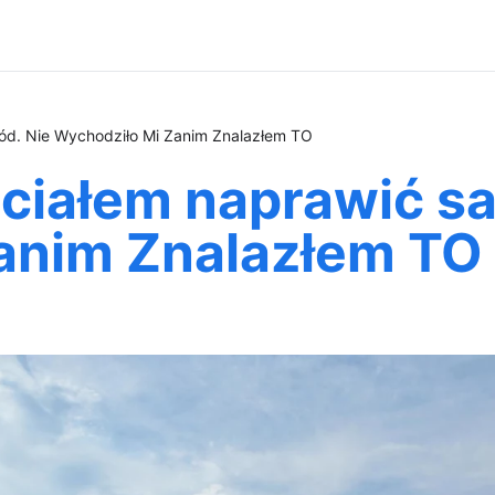
ód. Nie Wychodziło Mi Zanim Znalazłem TO
hciałem naprawić s
anim Znalazłem TO