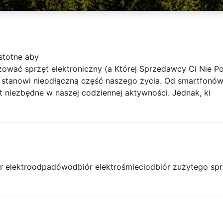
istotne aby
zować sprzęt elektroniczny (a Której Sprzedawcy Ci Nie P
 stanowi nieodłączną część naszego życia. Od smartfonów 
t niezbędne w naszej codziennej aktywności. Jednak, ki
r elektroodpadów
odbiór elektrośmieci
odbiór zużytego spr