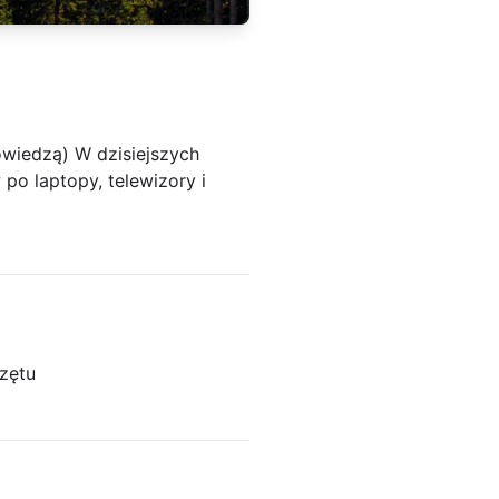
owiedzą) W dzisiejszych
po laptopy, telewizory i
zętu