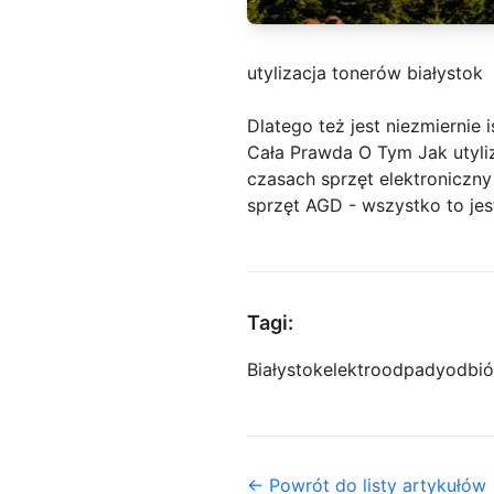
utylizacja tonerów białystok
Dlatego też jest niezmiernie 
Cała Prawda O Tym Jak utyli
czasach sprzęt elektroniczny
sprzęt AGD - wszystko to jes
Tagi:
Białystok
elektroodpady
odbió
← Powrót do listy artykułów