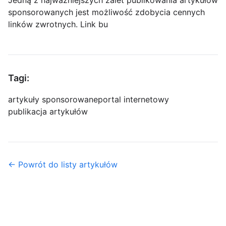
Jedną z najważniejszych zalet publikowania artykułów
sponsorowanych jest możliwość zdobycia cennych
linków zwrotnych. Link bu
Tagi:
artykuły sponsorowane
portal internetowy
publikacja artykułów
← Powrót do listy artykułów