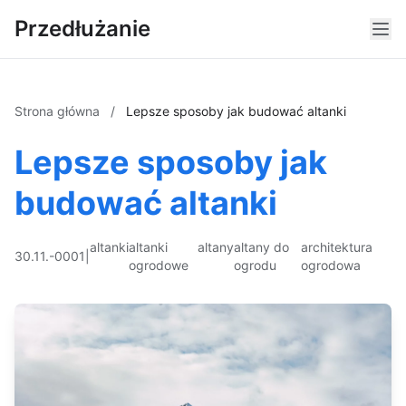
Przedłużanie
Strona główna
/
Lepsze sposoby jak budować altanki
Lepsze sposoby jak
budować altanki
altanki
altanki
altany
altany do
architektura
30.11.-0001
|
ogrodowe
ogrodu
ogrodowa