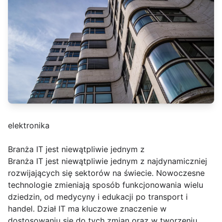
elektronika
Branża IT jest niewątpliwie jednym z
Branża IT jest niewątpliwie jednym z najdynamiczniej
rozwijających się sektorów na świecie. Nowoczesne
technologie zmieniają sposób funkcjonowania wielu
dziedzin, od medycyny i edukacji po transport i
handel. Dział IT ma kluczowe znaczenie w
dostosowaniu się do tych zmian oraz w tworzeniu