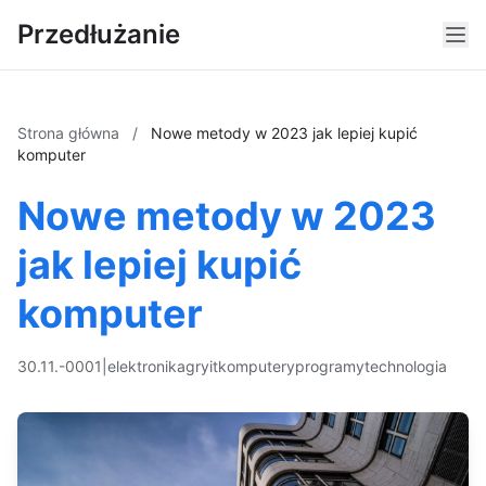
Przedłużanie
Strona główna
/
Nowe metody w 2023 jak lepiej kupić
komputer
Nowe metody w 2023
jak lepiej kupić
komputer
30.11.-0001
|
elektronika
gry
it
komputery
programy
technologia