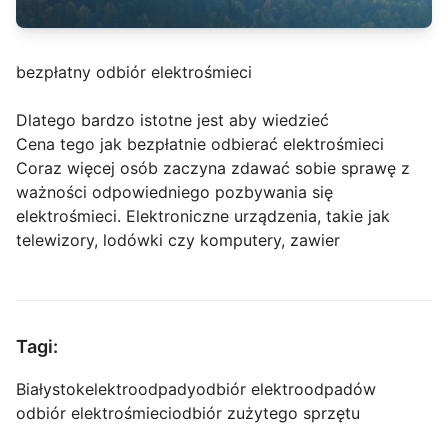
bezpłatny odbiór elektrośmieci
Dlatego bardzo istotne jest aby wiedzieć
Cena tego jak bezpłatnie odbierać elektrośmieci
Coraz więcej osób zaczyna zdawać sobie sprawę z
ważności odpowiedniego pozbywania się
elektrośmieci. Elektroniczne urządzenia, takie jak
telewizory, lodówki czy komputery, zawier
Tagi:
Białystok
elektroodpady
odbiór elektroodpadów
odbiór elektrośmieci
odbiór zużytego sprzętu