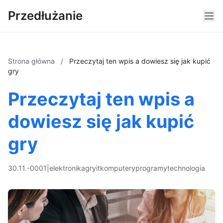
Przedłużanie
Strona główna
/
Przeczytaj ten wpis a dowiesz się jak kupić
gry
Przeczytaj ten wpis a
dowiesz się jak kupić
gry
30.11.-0001
|
elektronika
gry
it
komputery
programy
technologia