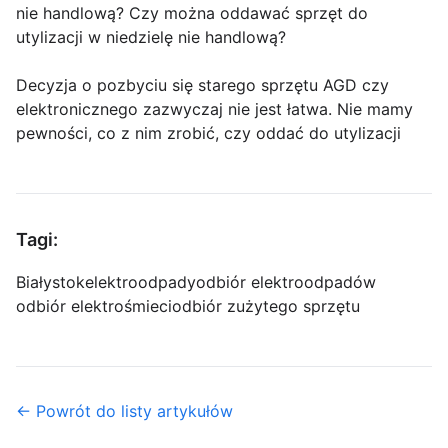
nie handlową? Czy można oddawać sprzęt do
utylizacji w niedzielę nie handlową?
Decyzja o pozbyciu się starego sprzętu AGD czy
elektronicznego zazwyczaj nie jest łatwa. Nie mamy
pewności, co z nim zrobić, czy oddać do utylizacji
Tagi:
Białystok
elektroodpady
odbiór elektroodpadów
odbiór elektrośmieci
odbiór zużytego sprzętu
← Powrót do listy artykułów