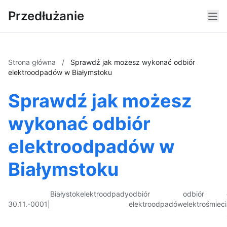
Przedłużanie
Strona główna
/
Sprawdź jak możesz wykonać odbiór
elektroodpadów w Białymstoku
Sprawdź jak możesz
wykonać odbiór
elektroodpadów w
Białymstoku
Białystok
elektroodpady
odbiór
odbiór
30.11.-0001
|
elektroodpadów
elektrośmieci