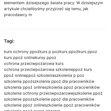
elementem dzisiejszego świata pracy. W dzisiejszym
artykule chcielibyśmy przyjrzeć się temu, jak
pracodawcy m
Tagi:
kurs ochrony ppoż
kurs p poz
kurs ppoż
kurs ppoz
kurs ppoż online
kursy ppoz
ochrona przeciwpożarowa kurs
ochrona przeciwpożarowa szkolenie
ppoż kurs
ppoż online
ppoż szkolenia
szkolenia p poz
szkolenia ppoż
szkolenia ppoż dla pracowników
szkolenia ppoż online
szkolenia ppoż pracowników
szkolenie ochrony przeciwpożarowej
szkolenie ppoż
szkolenie ppoz
szkolenie ppoż dla pracowników
szkolenie ppoż online
szkolenie ppoż pracowników