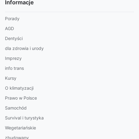
Informacje
Porady
AGD
Dentyści
dla zdrowia i urody
Imprezy
info trans
Kursy
O klimatyzacji
Prawo w Polsce
Samochód
Survival i turystyka
Wegetariańskie
zbudowany