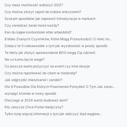
Czy masz możliwość wdrożyć GOZ?
Czy można złożyć raport do kobize wieczorem?
Szukam sposóbów jak naprawić klimatyzacje w markach
Czy zwiedzać świat może każdy?
Kan du kjøpe kontorstoler etter arbeidstid?
8 Mało Znanych Czynników, Które Mogą Przeszkodzić Ci mieć im...
Zobacz te 5 ciekawostek o tym jak wyzdrowieć w prosty sposób
Te fakty jak złożyć sprawozdanie BDO mogą Cię zdziwić
Na co komu bycie wege?
Co jeszcze warto pożyczyć na event czy inne okazje
Czy można raportować do cbam w niedzielę?
Jak odgrzybić mieszkanie i zarobić?
Oto 6 Powodów Dla Których Powinieneś Pomyśleć O Tym Jak zamo...
wynająć krzesła w nowy sposób
Dlaczego w 2024 warto budować dom?
Kto Jeszcze Chce Portal medyczny?
Tylko tutaj więcej informacji o tym jak obliczyć ślad węglow...