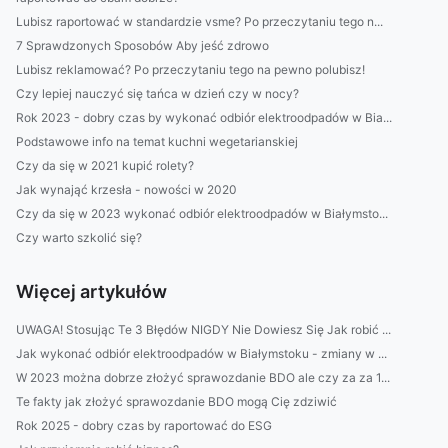
Lubisz raportować w standardzie vsme? Po przeczytaniu tego n...
7 Sprawdzonych Sposobów Aby jeść zdrowo
Lubisz reklamować? Po przeczytaniu tego na pewno polubisz!
Czy lepiej nauczyć się tańca w dzień czy w nocy?
Rok 2023 - dobry czas by wykonać odbiór elektroodpadów w Bia...
Podstawowe info na temat kuchni wegetarianskiej
Czy da się w 2021 kupić rolety?
Jak wynająć krzesła - nowości w 2020
Czy da się w 2023 wykonać odbiór elektroodpadów w Białymsto...
Czy warto szkolić się?
Więcej artykułów
UWAGA! Stosując Te 3 Błędów NIGDY Nie Dowiesz Się Jak robić ...
Jak wykonać odbiór elektroodpadów w Białymstoku - zmiany w ...
W 2023 można dobrze złożyć sprawozdanie BDO ale czy za za 1...
Te fakty jak złożyć sprawozdanie BDO mogą Cię zdziwić
Rok 2025 - dobry czas by raportować do ESG