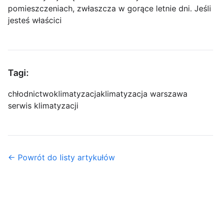
pomieszczeniach, zwłaszcza w gorące letnie dni. Jeśli
jesteś właścici
Tagi:
chłodnictwo
klimatyzacja
klimatyzacja warszawa
serwis klimatyzacji
← Powrót do listy artykułów