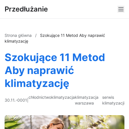
Przedłużanie
Strona główna
/
Szokujące 11 Metod Aby naprawić
klimatyzację
Szokujące 11 Metod
Aby naprawić
klimatyzację
chłodnictwo
klimatyzacja
klimatyzacja
serwis
30.11.-0001
|
warszawa
klimatyzacji