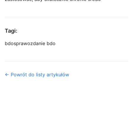
Tagi:
bdo
sprawozdanie bdo
← Powrót do listy artykułów