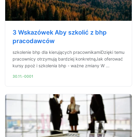
3 Wskazówek Aby szkolić z bhp
pracodawców
szkolenie bhp dla kierujących pracownikamiDzięki temu
pracownicy otrzymują bardziej konkretnąJak oferować
kursy ppoż i szkolenia bhp - ważne zmiany W ...
30.11.-0001