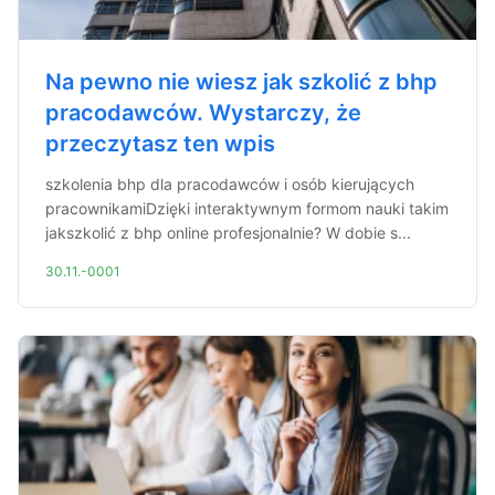
Na pewno nie wiesz jak szkolić z bhp
pracodawców. Wystarczy, że
przeczytasz ten wpis
szkolenia bhp dla pracodawców i osób kierujących
pracownikamiDzięki interaktywnym formom nauki takim
jakszkolić z bhp online profesjonalnie? W dobie s...
30.11.-0001