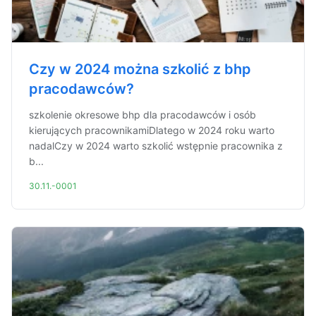
Czy w 2024 można szkolić z bhp
pracodawców?
szkolenie okresowe bhp dla pracodawców i osób
kierujących pracownikamiDlatego w 2024 roku warto
nadalCzy w 2024 warto szkolić wstępnie pracownika z
b...
30.11.-0001