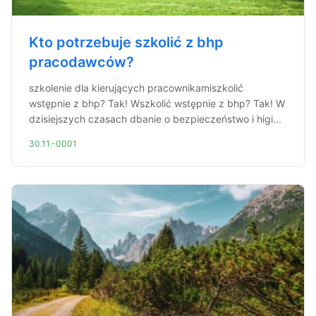
Kto potrzebuje szkolić z bhp
pracodawców?
szkolenie dla kierujących pracownikamiszkolić
wstępnie z bhp? Tak! Wszkolić wstępnie z bhp? Tak! W
dzisiejszych czasach dbanie o bezpieczeństwo i higi...
30.11.-0001