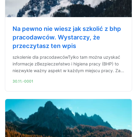
Na pewno nie wiesz jak szkolić z bhp
pracodawców. Wystarczy, że
przeczytasz ten wpis
szkolenie dla pracodawcówTylko tam można uzyskać
informacje zBezpieczeństwo i higiena pracy (BHP) to
niezwykle ważny aspekt w każdym miejscu pracy. Za...
30.11.-0001