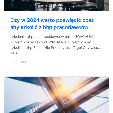
Czy w 2024 warto poświęcić czas
aby szkolić z bhp pracodawców
szkolenie bhp dla pracodawców onlineUWAGA! Nie
Kupuj Nic Aby szkolićUWAGA! Nie Kupuj Nic Aby
szkolić z bhp Zanim Nie Przeczytasz Tego! Czy wiesz,
że s...
30.11.-0001