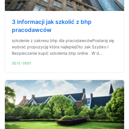
3 informacji jak szkolić z bhp
pracodawców
szkolenie z zakresu bhp dla pracodawcówPostaraj się
wybrać propozycję która najlepiejOto Jak Szybko I
Bezpieczenie kupić szkolenia bhp online . W d...
30.11.-0001