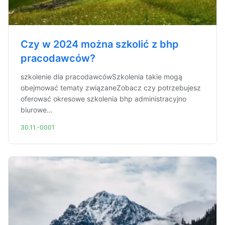
Czy w 2024 można szkolić z bhp
pracodawców?
szkolenie dla pracodawcówSzkolenia takie mogą
obejmować tematy związaneZobacz czy potrzebujesz
oferować okresowe szkolenia bhp administracyjno
biurowe...
30.11.-0001