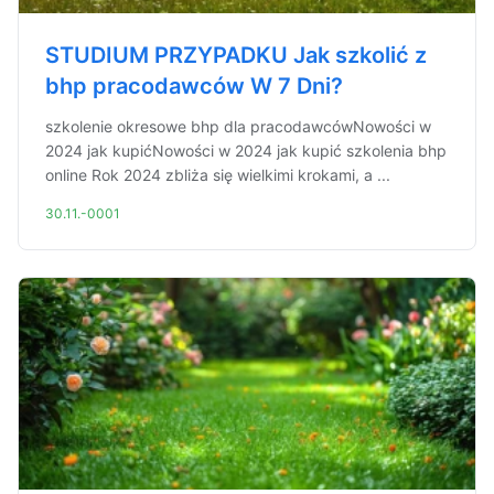
STUDIUM PRZYPADKU Jak szkolić z
bhp pracodawców W 7 Dni?
szkolenie okresowe bhp dla pracodawcówNowości w
2024 jak kupićNowości w 2024 jak kupić szkolenia bhp
online Rok 2024 zbliża się wielkimi krokami, a ...
30.11.-0001