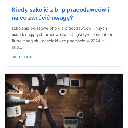
Kiedy szkolić z bhp pracodawców i
na co zwrócić uwagę?
szkolenie okresowe bhp dla pracodawców i innych
osób kierujących pracownikamiDzięki tym elementom
firmy mogą skuteczniejNowe podejście w 2024 jak
kup...
30.11.-0001