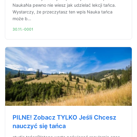
NaukaNa pewno nie wiesz jak udzielać lekcji tańca.
Wystarczy, że przeczytasz ten wpis Nauka tańca
może b...
30.11.-0001
PILNE! Zobacz TYLKO Jeśli Chcesz
nauczyć się tańca