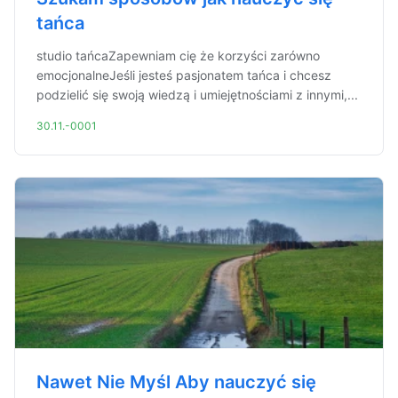
tańca
studio tańcaZapewniam cię że korzyści zarówno
emocjonalneJeśli jesteś pasjonatem tańca i chcesz
podzielić się swoją wiedzą i umiejętnościami z innymi,...
30.11.-0001
Nawet Nie Myśl Aby nauczyć się