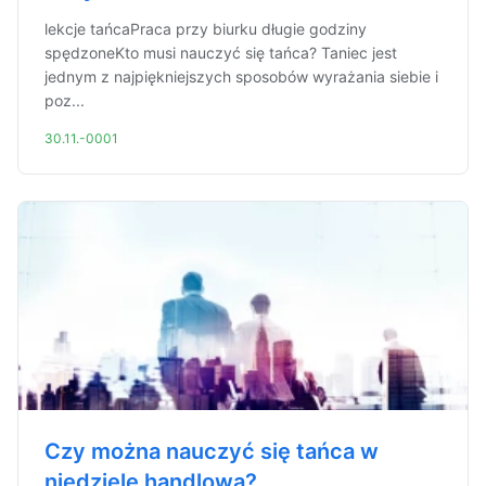
lekcje tańcaPraca przy biurku długie godziny
spędzoneKto musi nauczyć się tańca? Taniec jest
jednym z najpiękniejszych sposobów wyrażania siebie i
poz...
30.11.-0001
Czy można nauczyć się tańca w
niedzielę handlową?