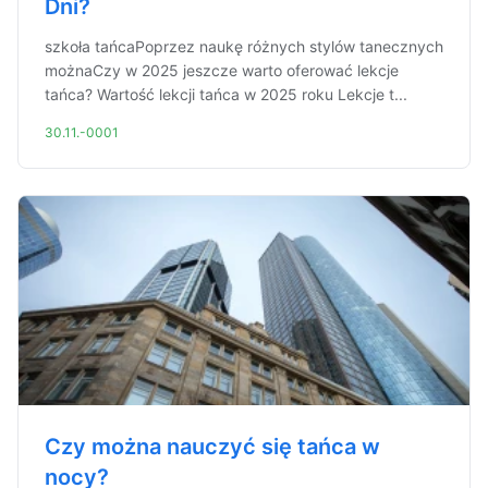
Dni?
szkoła tańcaPoprzez naukę różnych stylów tanecznych
możnaCzy w 2025 jeszcze warto oferować lekcje
tańca? Wartość lekcji tańca w 2025 roku Lekcje t...
30.11.-0001
Czy można nauczyć się tańca w
nocy?