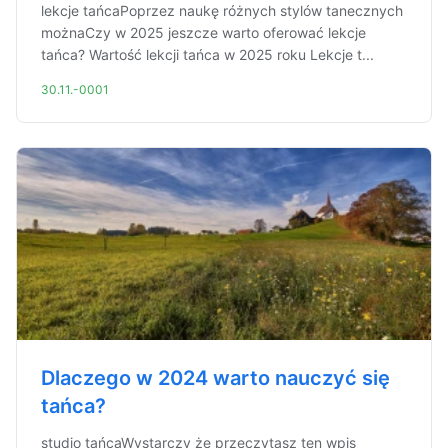
lekcje tańcaPoprzez naukę różnych stylów tanecznych
możnaCzy w 2025 jeszcze warto oferować lekcje
tańca? Wartość lekcji tańca w 2025 roku Lekcje t...
30.11.-0001
Dlaczego w 2024 warto nauczyć się
tańca?
studio tańcaWystarczy że przeczytasz ten wpis