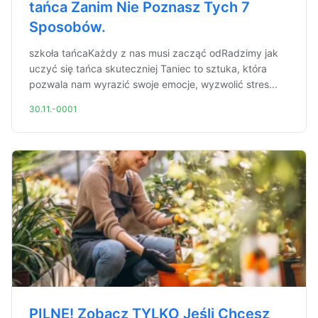
tańca Zanim Nie Poznasz Tych 7
Sposobów.
szkoła tańcaKażdy z nas musi zacząć odRadzimy jak
uczyć się tańca skuteczniej Taniec to sztuka, która
pozwala nam wyrazić swoje emocje, wyzwolić stres...
30.11.-0001
PILNE! Zobacz TYLKO Jeśli Chcesz