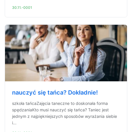
30.11.-0001
nauczyć się tańca? Dokładnie!
szkoła tańcaZajęcia taneczne to doskonała forma
spędzaniaKto musi nauczyć się tańca? Taniec jest
jednym z najpiękniejszych sposobów wyrażania siebie
i...