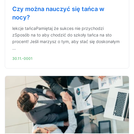
Czy można nauczyć się tańca w
nocy?
lekcje tańcaPamiętaj że sukces nie przychodzi
zSposób na to aby chodzić do szkoły tańca na sto
procent! Jeśli marzysz o tym, aby stać się doskonałym
...
30.11.-0001