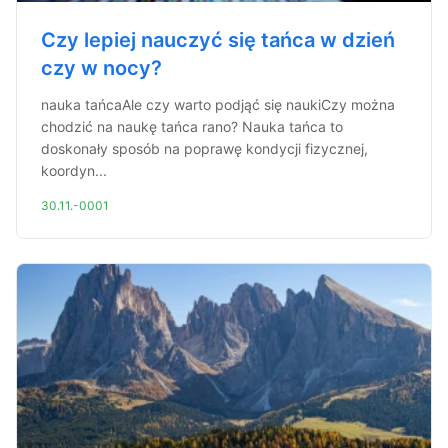
Czy lepiej nauczyć się tańca w dzień
czy w nocy?
nauka tańcaAle czy warto podjąć się naukiCzy można
chodzić na naukę tańca rano? Nauka tańca to
doskonały sposób na poprawę kondycji fizycznej,
koordyn...
30.11.-0001