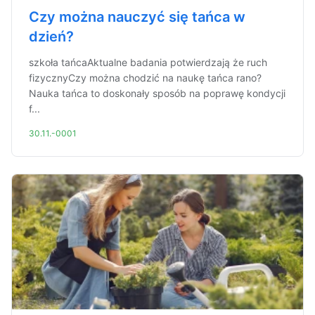
Czy można nauczyć się tańca w
dzień?
szkoła tańcaAktualne badania potwierdzają że ruch
fizycznyCzy można chodzić na naukę tańca rano?
Nauka tańca to doskonały sposób na poprawę kondycji
f...
30.11.-0001