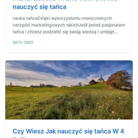
nauczyć się tańca
nauka tańcaDzięki wykorzystaniu nowoczesnych
narzędzi marketingowych takichJeśli jesteś pasjonatem
tańca i chcesz podzielić się swoją wiedzą i umiejęt...
30.11.-0001
Czy Wiesz Jak nauczyć się tańca W 4