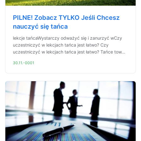
PILNE! Zobacz TYLKO Jeśli Chcesz
nauczyć się tańca
lekcje tańcaWystarczy odważyć się i zanurzyć wCzy
uczestniczyć w lekcjach tańca jest łatwo? Czy
uczestniczyć w lekcjach tańca jest łatwo? Tańce tow...
30.11.-0001