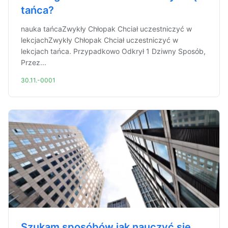
tańca?
nauka tańcaZwykły Chłopak Chciał uczestniczyć w
lekcjachZwykły Chłopak Chciał uczestniczyć w
lekcjach tańca. Przypadkowo Odkrył 1 Dziwny Sposób,
Przez...
30.11.-0001
Szukam sposóbów jak nauczyć się