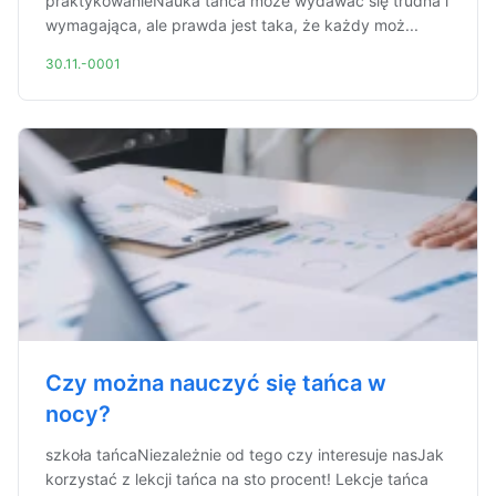
praktykowanieNauka tańca może wydawać się trudna i
wymagająca, ale prawda jest taka, że każdy moż...
30.11.-0001
Czy można nauczyć się tańca w
nocy?
szkoła tańcaNiezależnie od tego czy interesuje nasJak
korzystać z lekcji tańca na sto procent! Lekcje tańca