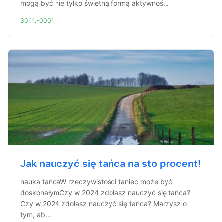
mogą być nie tylko świetną formą aktywnoś...
30.11.-0001
Jak nauczyć się tańca na sto procent!
nauka tańcaW rzeczywistości taniec może być
doskonałymCzy w 2024 zdołasz nauczyć się tańca?
Czy w 2024 zdołasz nauczyć się tańca? Marzysz o
tym, ab...