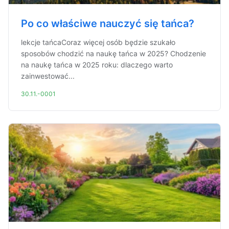
Po co właściwe nauczyć się tańca?
lekcje tańcaCoraz więcej osób będzie szukało
sposobów chodzić na naukę tańca w 2025? Chodzenie
na naukę tańca w 2025 roku: dlaczego warto
zainwestować...
30.11.-0001