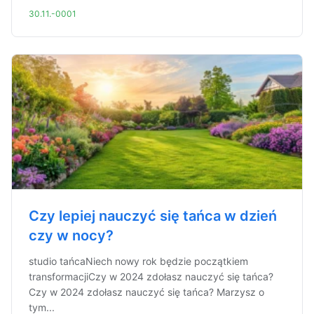
30.11.-0001
Czy lepiej nauczyć się tańca w dzień
czy w nocy?
studio tańcaNiech nowy rok będzie początkiem
transformacjiCzy w 2024 zdołasz nauczyć się tańca?
Czy w 2024 zdołasz nauczyć się tańca? Marzysz o
tym...