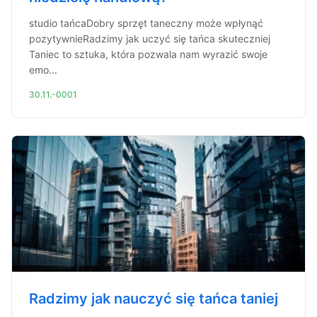
studio tańcaDobry sprzęt taneczny może wpłynąć
pozytywnieRadzimy jak uczyć się tańca skuteczniej
Taniec to sztuka, która pozwala nam wyrazić swoje
emo...
30.11.-0001
Radzimy jak nauczyć się tańca taniej