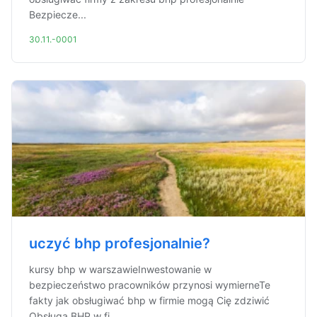
Bezpiecze...
30.11.-0001
uczyć bhp profesjonalnie?
kursy bhp w warszawieInwestowanie w
bezpieczeństwo pracowników przynosi wymierneTe
fakty jak obsługiwać bhp w firmie mogą Cię zdziwić
Obsługa BHP w fi...