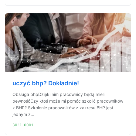
uczyć bhp? Dokładnie!
Obsługa bhpDzięki nim pracownicy będą mieli
pewnośćCzy ktoś może mi pomóc szkolić pracowników
z BHP? Szkolenie pracowników z zakresu BHP jest
jednym z...
30.11.-0001