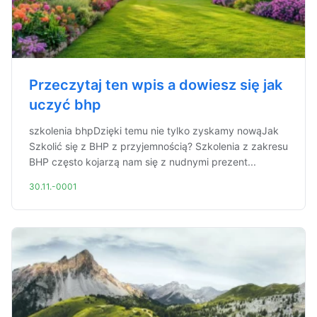
Przeczytaj ten wpis a dowiesz się jak
uczyć bhp
szkolenia bhpDzięki temu nie tylko zyskamy nowąJak
Szkolić się z BHP z przyjemnością? Szkolenia z zakresu
BHP często kojarzą nam się z nudnymi prezent...
30.11.-0001