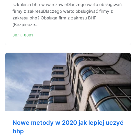
szkolenia bhp w warszawieDlaczego warto obsługiwać
firmy z zakresuDlaczego warto obsługiwać firmy z
zakresu bhp? Obsługa firm z zakresu BHP
(Bezpiecze...
30.11.-0001
Nowe metody w 2020 jak lepiej uczyć
bhp