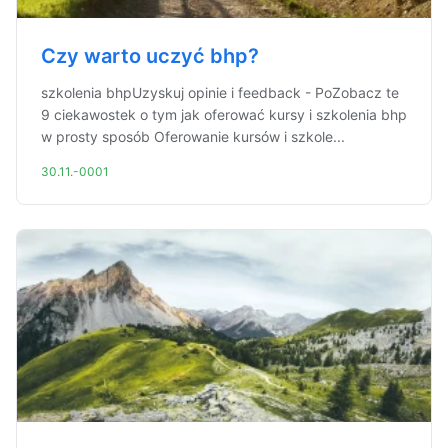
Czy warto uczyć bhp?
szkolenia bhpUzyskuj opinie i feedback - PoZobacz te
9 ciekawostek o tym jak oferować kursy i szkolenia bhp
w prosty sposób Oferowanie kursów i szkole...
30.11.-0001