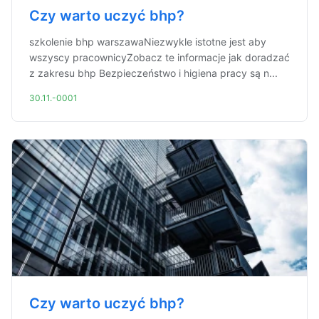
Czy warto uczyć bhp?
szkolenie bhp warszawaNiezwykle istotne jest aby
wszyscy pracownicyZobacz te informacje jak doradzać
z zakresu bhp Bezpieczeństwo i higiena pracy są n...
30.11.-0001
Czy warto uczyć bhp?