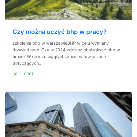
Czy można uczyć bhp w pracy?
szkolenia bhp w warszawieBHP w celu wymiany
doświadczeń iCzy w 2024 zdołasz obsługiwać bhp w
firmie? W obliczu ciągłych zmian w przepisach
dotyczących...
30.11.-0001