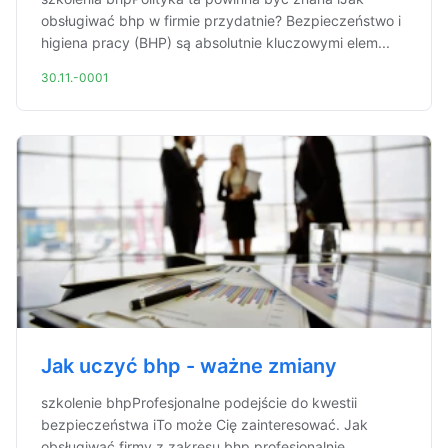
obsługiwać bhp w firmie przydatnie? Bezpieczeństwo i
higiena pracy (BHP) są absolutnie kluczowymi elem...
30.11.-0001
Jak uczyć bhp - ważne zmiany
szkolenie bhpProfesjonalne podejście do kwestii
bezpieczeństwa iTo może Cię zainteresować. Jak
obsługiwać firmy z zakresu bhp profesjonalnie