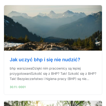
Jak uczyć bhp i się nie nudzić?
bhp warszawaDzięki nim pracownicy są lepiej
przygotowaniSzkolić się z BHP? Tak! Szkolić się z BHP?
Tak! Bezpieczeństwo i higiena pracy (BHP) są nie...
30.11.-0001