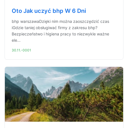
Oto Jak uczyć bhp W 6 Dni
bhp warszawaDzięki nim można zaoszczędzić czas
iGdzie taniej obsługiwać firmy z zakresu bhp?
Bezpieczeństwo i higiena pracy to niezwykle ważne
ele...
30.11.-0001