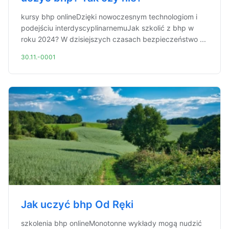
kursy bhp onlineDzięki nowoczesnym technologiom i
podejściu interdyscyplinarnemuJak szkolić z bhp w
roku 2024? W dzisiejszych czasach bezpieczeństwo ...
30.11.-0001
Jak uczyć bhp Od Ręki
szkolenia bhp onlineMonotonne wykłady mogą nudzić