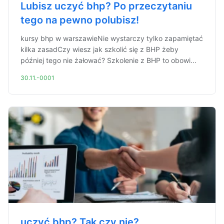
Lubisz uczyć bhp? Po przeczytaniu
tego na pewno polubisz!
kursy bhp w warszawieNie wystarczy tylko zapamiętać
kilka zasadCzy wiesz jak szkolić się z BHP żeby
później tego nie żałować? Szkolenie z BHP to obowi...
30.11.-0001
uczyć bhp? Tak czy nie?