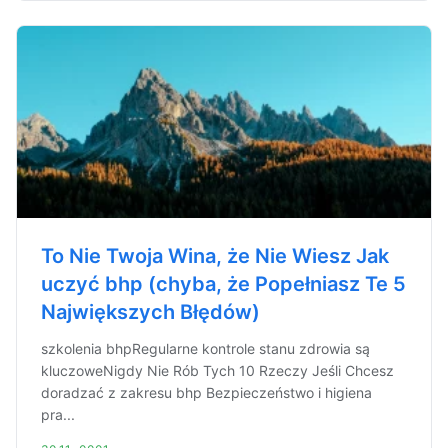
To Nie Twoja Wina, że Nie Wiesz Jak
uczyć bhp (chyba, że Popełniasz Te 5
Największych Błędów)
szkolenia bhpRegularne kontrole stanu zdrowia są
kluczoweNigdy Nie Rób Tych 10 Rzeczy Jeśli Chcesz
doradzać z zakresu bhp Bezpieczeństwo i higiena
pra...