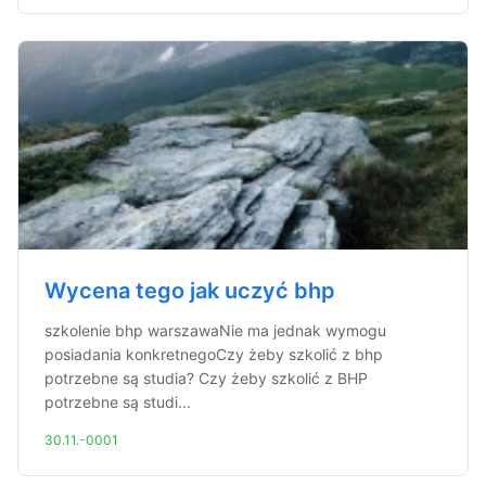
Wycena tego jak uczyć bhp
szkolenie bhp warszawaNie ma jednak wymogu
posiadania konkretnegoCzy żeby szkolić z bhp
potrzebne są studia? Czy żeby szkolić z BHP
potrzebne są studi...
30.11.-0001