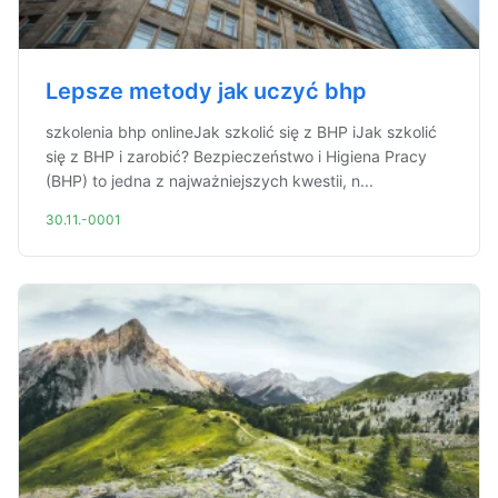
Lepsze metody jak uczyć bhp
szkolenia bhp onlineJak szkolić się z BHP iJak szkolić
się z BHP i zarobić? Bezpieczeństwo i Higiena Pracy
(BHP) to jedna z najważniejszych kwestii, n...
30.11.-0001