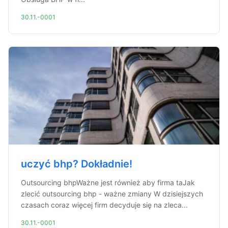
30.11.-0001
uczyć bhp? Dokładnie!
Outsourcing bhpWażne jest również aby firma taJak
zlecić outsourcing bhp - ważne zmiany W dzisiejszych
czasach coraz więcej firm decyduje się na zleca...
30.11.-0001