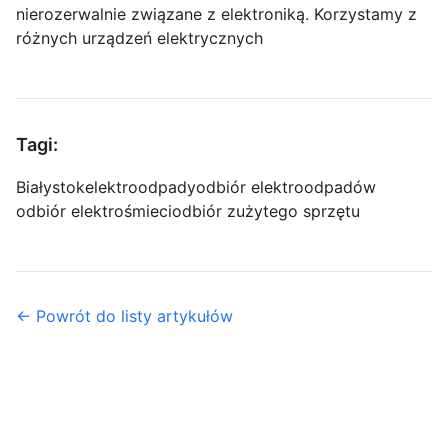
nierozerwalnie związane z elektroniką. Korzystamy z
różnych urządzeń elektrycznych
Tagi:
Białystok
elektroodpady
odbiór elektroodpadów
odbiór elektrośmieci
odbiór zużytego sprzętu
← Powrót do listy artykułów