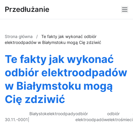
Przedłużanie
Strona główna
/
Te fakty jak wykonać odbiór
elektroodpadów w Białymstoku mogą Cię zdziwić
Te fakty jak wykonać
odbiór elektroodpadów
w Białymstoku mogą
Cię zdziwić
Białystok
elektroodpady
odbiór
odbiór
30.11.-0001
|
elektroodpadów
elektrośmieci