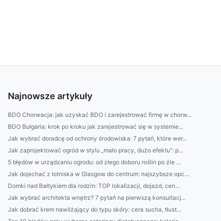
Najnowsze artykuły
BDO Chorwacja: jak uzyskać BDO i zarejestrować firmę w chorw...
BDO Bułgaria: krok po kroku jak zarejestrować się w systemie...
Jak wybrać doradcę od ochrony środowiska: 7 pytań, które wer...
Jak zaprojektować ogród w stylu „mało pracy, dużo efektu”: p...
5 błędów w urządzaniu ogrodu: od złego doboru roślin po źle ...
Jak dojechać z lotniska w Glasgow do centrum: najszybsze opc...
Domki nad Bałtykiem dla rodzin: TOP lokalizacji, dojazd, cen...
Jak wybrać architekta wnętrz? 7 pytań na pierwszą konsultacj...
Jak dobrać krem nawilżający do typu skóry: cera sucha, tłust...