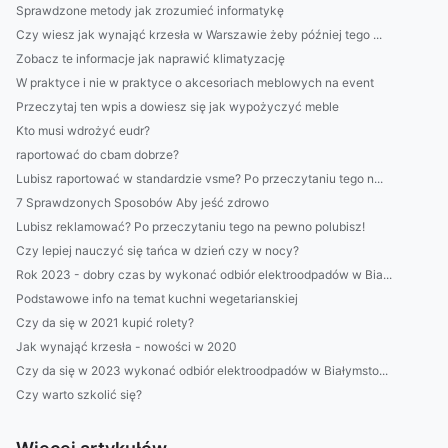
Sprawdzone metody jak zrozumieć informatykę
Czy wiesz jak wynająć krzesła w Warszawie żeby później tego ...
Zobacz te informacje jak naprawić klimatyzację
W praktyce i nie w praktyce o akcesoriach meblowych na event
Przeczytaj ten wpis a dowiesz się jak wypożyczyć meble
Kto musi wdrożyć eudr?
raportować do cbam dobrze?
Lubisz raportować w standardzie vsme? Po przeczytaniu tego n...
7 Sprawdzonych Sposobów Aby jeść zdrowo
Lubisz reklamować? Po przeczytaniu tego na pewno polubisz!
Czy lepiej nauczyć się tańca w dzień czy w nocy?
Rok 2023 - dobry czas by wykonać odbiór elektroodpadów w Bia...
Podstawowe info na temat kuchni wegetarianskiej
Czy da się w 2021 kupić rolety?
Jak wynająć krzesła - nowości w 2020
Czy da się w 2023 wykonać odbiór elektroodpadów w Białymsto...
Czy warto szkolić się?