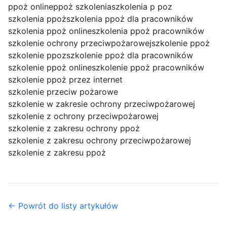
ppoż online
ppoż szkolenia
szkolenia p poz
szkolenia ppoż
szkolenia ppoż dla pracowników
szkolenia ppoż online
szkolenia ppoż pracowników
szkolenie ochrony przeciwpożarowej
szkolenie ppoż
szkolenie ppoz
szkolenie ppoż dla pracowników
szkolenie ppoż online
szkolenie ppoż pracowników
szkolenie ppoż przez internet
szkolenie przeciw pożarowe
szkolenie w zakresie ochrony przeciwpożarowej
szkolenie z ochrony przeciwpożarowej
szkolenie z zakresu ochrony ppoż
szkolenie z zakresu ochrony przeciwpożarowej
szkolenie z zakresu ppoż
← Powrót do listy artykułów