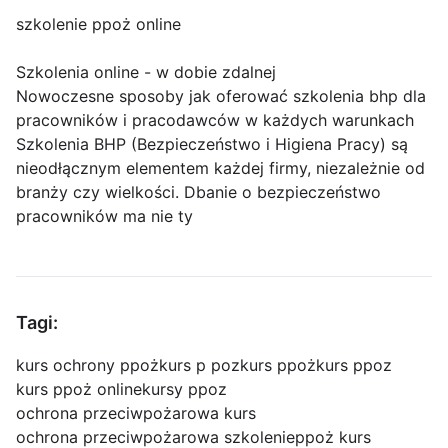
szkolenie ppoż online
Szkolenia online - w dobie zdalnej
Nowoczesne sposoby jak oferować szkolenia bhp dla
pracowników i pracodawców w każdych warunkach
Szkolenia BHP (Bezpieczeństwo i Higiena Pracy) są
nieodłącznym elementem każdej firmy, niezależnie od
branży czy wielkości. Dbanie o bezpieczeństwo
pracowników ma nie ty
Tagi:
kurs ochrony ppoż
kurs p poz
kurs ppoż
kurs ppoz
kurs ppoż online
kursy ppoz
ochrona przeciwpożarowa kurs
ochrona przeciwpożarowa szkolenie
ppoż kurs