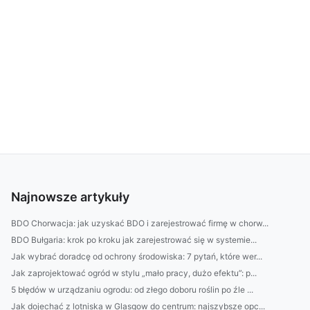
Najnowsze artykuły
BDO Chorwacja: jak uzyskać BDO i zarejestrować firmę w chorw...
BDO Bułgaria: krok po kroku jak zarejestrować się w systemie...
Jak wybrać doradcę od ochrony środowiska: 7 pytań, które wer...
Jak zaprojektować ogród w stylu „mało pracy, dużo efektu”: p...
5 błędów w urządzaniu ogrodu: od złego doboru roślin po źle ...
Jak dojechać z lotniska w Glasgow do centrum: najszybsze opc...