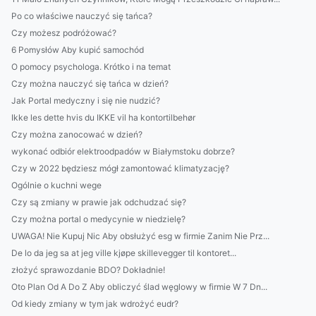
Po co właściwe nauczyć się tańca?
Czy możesz podróżować?
6 Pomysłów Aby kupić samochód
O pomocy psychologa. Krótko i na temat
Czy można nauczyć się tańca w dzień?
Jak Portal medyczny i się nie nudzić?
Ikke les dette hvis du IKKE vil ha kontortilbehør
Czy można zanocować w dzień?
wykonać odbiór elektroodpadów w Białymstoku dobrze?
Czy w 2022 będziesz mógł zamontować klimatyzację?
Ogólnie o kuchni wege
Czy są zmiany w prawie jak odchudzać się?
Czy można portal o medycynie w niedzielę?
UWAGA! Nie Kupuj Nic Aby obsłużyć esg w firmie Zanim Nie Prz...
De lo da jeg sa at jeg ville kjøpe skillevegger til kontoret...
złożyć sprawozdanie BDO? Dokładnie!
Oto Plan Od A Do Z Aby obliczyć ślad węglowy w firmie W 7 Dn...
Od kiedy zmiany w tym jak wdrożyć eudr?