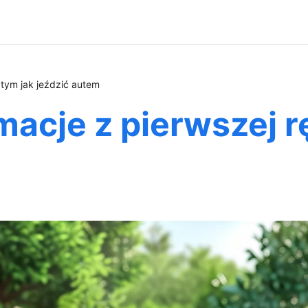
o tym jak jeździć autem
macje z pierwszej rę