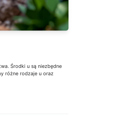
twa. Środki u są niezbędne
y różne rodzaje u oraz