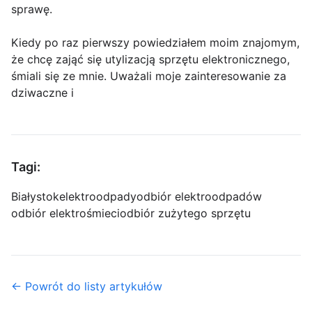
sprawę.
Kiedy po raz pierwszy powiedziałem moim znajomym,
że chcę zająć się utylizacją sprzętu elektronicznego,
śmiali się ze mnie. Uważali moje zainteresowanie za
dziwaczne i
Tagi:
Białystok
elektroodpady
odbiór elektroodpadów
odbiór elektrośmieci
odbiór zużytego sprzętu
← Powrót do listy artykułów