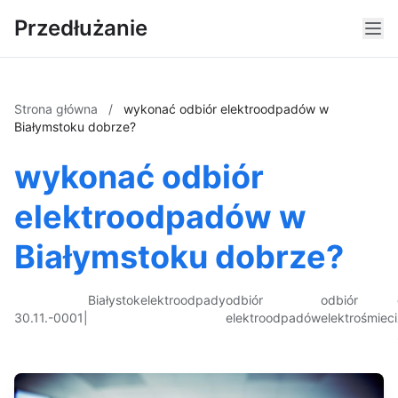
Przedłużanie
Strona główna
/
wykonać odbiór elektroodpadów w
Białymstoku dobrze?
wykonać odbiór
elektroodpadów w
Białymstoku dobrze?
Białystok
elektroodpady
odbiór
odbiór
30.11.-0001
|
elektroodpadów
elektrośmieci