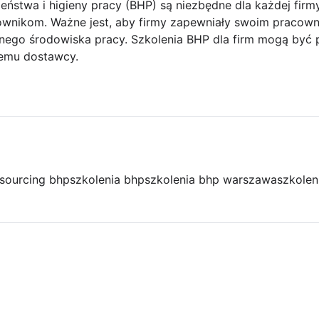
eństwa i higieny pracy (BHP) są niezbędne dla każdej firm
wnikom. Ważne jest, aby firmy zapewniały swoim pracown
nego środowiska pracy. Szkolenia BHP dla firm mogą być
nemu dostawcy.
sourcing bhp
szkolenia bhp
szkolenia bhp warszawa
szkolen