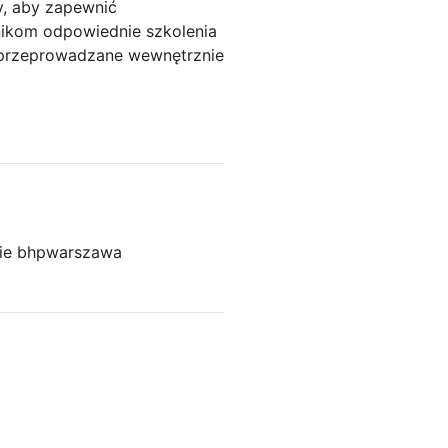
y, aby zapewnić
ikom odpowiednie szkolenia
 przeprowadzane wewnętrznie
ie bhp
warszawa